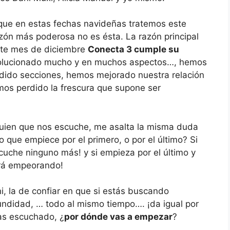
que en estas fechas navideñas tratemos este
azón más poderosa no es ésta. La razón principal
este mes de diciembre
Conecta 3 cumple su
olucionado mucho y en muchos aspectos…, hemos
dido secciones, hemos mejorado nuestra relación
os perdido la frescura que supone ser
uien que nos escuche, me asalta la misma duda
 que empiece por el primero, o por el último?
Si
cuche ninguno más! y si empieza por el último y
irá empeorando!
i, la de confiar en que si estás buscando
fundidad, … todo al mismo tiempo…. ¡da igual por
as escuchado, ¿
por dónde vas a empezar
?