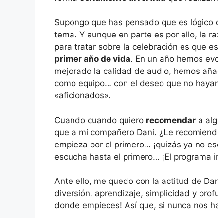
Supongo que has pensado que es lógico 
tema. Y aunque en parte es por ello, la r
para tratar sobre la celebración es que 
primer año de vida
.
En un año hemos ev
mejorado la calidad de audio, hemos aña
como equipo… con el deseo que no hayam
«aficionados».
Cuando cuando quiero
recomendar
a alg
que a mi compañero Dani. ¿Le recomiendo
empieza por el primero… ¡quizás ya no es
escucha hasta el primero… ¡El programa 
Ante ello, me quedo con la actitud de Dan
diversión, aprendizaje, simplicidad y pro
donde empieces! Así que, si nunca nos h