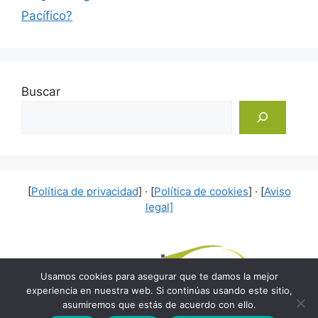
Pacífico?
Buscar
[
Política de privacidad
] · [
Política de cookies
] · [
Aviso
legal]
Usamos cookies para asegurar que te damos la mejor
experiencia en nuestra web. Si continúas usando este sitio,
asumiremos que estás de acuerdo con ello.