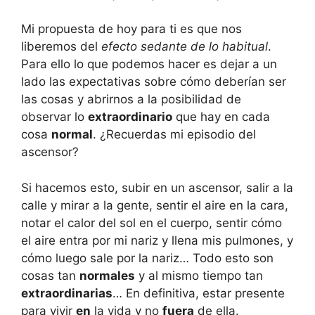
Mi propuesta de hoy para ti es que nos
liberemos del
efecto sedante de lo habitual
.
Para ello lo que podemos hacer es dejar a un
lado las expectativas sobre cómo deberían ser
las cosas y abrirnos a la posibilidad de
observar lo
extraordinario
que hay en cada
cosa
normal
. ¿Recuerdas mi episodio del
ascensor?
Si hacemos esto, subir en un ascensor, salir a la
calle y mirar a la gente, sentir el aire en la cara,
notar el calor del sol en el cuerpo, sentir cómo
el aire entra por mi nariz y llena mis pulmones, y
cómo luego sale por la nariz… Todo esto son
cosas tan
normales
y al mismo tiempo tan
extraordinarias
… En definitiva, estar presente
para vivir
en
la vida y no
fuera
de ella.