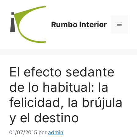
Saltar
al
contenido
Rumbo Interior
Menú
El efecto sedante
de lo habitual: la
felicidad, la brújula
y el destino
01/07/2015
por
admin