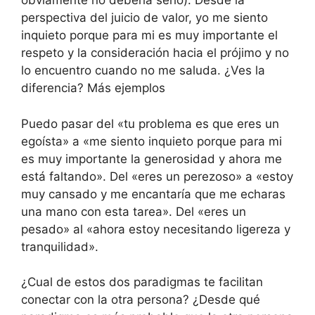
obviamente no debería serlo). Desde la
perspectiva del juicio de valor, yo me siento
inquieto porque para mi es muy importante el
respeto y la consideración hacia el prójimo y no
lo encuentro cuando no me saluda. ¿Ves la
diferencia? Más ejemplos
Puedo pasar del «tu problema es que eres un
egoísta» a «me siento inquieto porque para mi
es muy importante la generosidad y ahora me
está faltando». Del «eres un perezoso» a «estoy
muy cansado y me encantaría que me echaras
una mano con esta tarea». Del «eres un
pesado» al «ahora estoy necesitando ligereza y
tranquilidad».
¿Cual de estos dos paradigmas te facilitan
conectar con la otra persona? ¿Desde qué