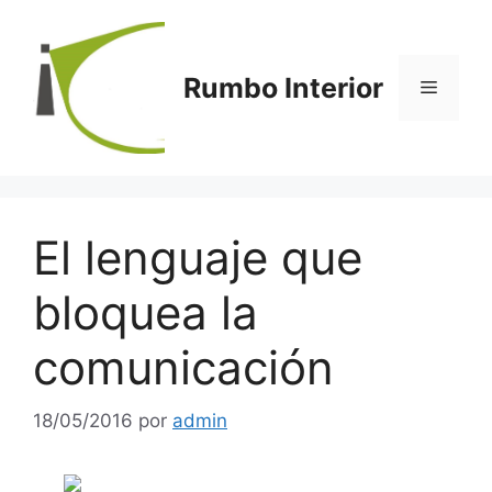
Saltar
al
contenido
Rumbo Interior
Menú
El lenguaje que
bloquea la
comunicación
18/05/2016
por
admin