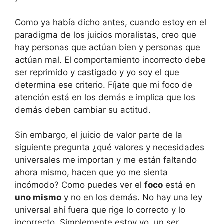
Como ya había dicho antes, cuando estoy en el
paradigma de los juicios moralistas, creo que
hay personas que actúan bien y personas que
actúan mal. El comportamiento incorrecto debe
ser reprimido y castigado y yo soy el que
determina ese criterio. Fíjate que mi foco de
atención está en los demás e implica que los
demás deben cambiar su actitud.
Sin embargo, el juicio de valor parte de la
siguiente pregunta ¿qué valores y necesidades
universales me importan y me están faltando
ahora mismo, hacen que yo me sienta
incómodo? Como puedes ver el
foco
está en
uno mismo
y no en los demás. No hay una ley
universal ahí fuera que rige lo correcto y lo
incorrecto. Simplemente estoy yo, un ser