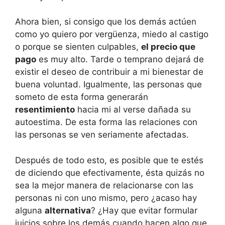
Ahora bien, si consigo que los demás actúen
como yo quiero por vergüenza, miedo al castigo
o porque se sienten culpables,
el precio que
pago
es muy alto. Tarde o temprano dejará de
existir el deseo de contribuir a mi bienestar de
buena voluntad. Igualmente, las personas que
someto de esta forma generarán
resentimiento
hacia mi al verse dañada su
autoestima. De esta forma las relaciones con
las personas se ven seriamente afectadas.
Después de todo esto, es posible que te estés
de diciendo que efectivamente, ésta quizás no
sea la mejor manera de relacionarse con las
personas ni con uno mismo, pero ¿acaso hay
alguna
alternativa
? ¿Hay que evitar formular
juicios sobre los demás cuando hacen algo que