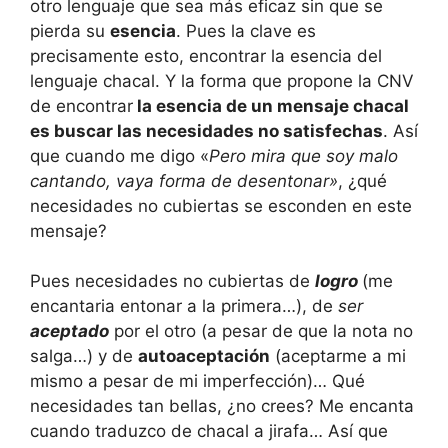
otro lenguaje que sea más eficaz sin que se
pierda su
esencia
. Pues la clave es
precisamente esto, encontrar la esencia del
lenguaje chacal. Y la forma que propone la CNV
de encontrar
la esencia de un mensaje chacal
es buscar las necesidades no satisfechas
. Así
que cuando me digo «
Pero mira que soy malo
cantando, vaya forma de desentonar»
, ¿qué
necesidades no cubiertas se esconden en este
mensaje?
Pues necesidades no cubiertas de
logro
(me
encantaria entonar a la primera…), de
ser
aceptado
por el otro (a pesar de que la nota no
salga…) y de
autoaceptación
(aceptarme a mi
mismo a pesar de mi imperfección)… Qué
necesidades tan bellas, ¿no crees? Me encanta
cuando traduzco de chacal a jirafa… Así que