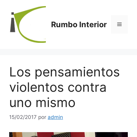
Saltar
al
contenido
Rumbo Interior
Menú
Los pensamientos
violentos contra
uno mismo
15/02/2017
por
admin