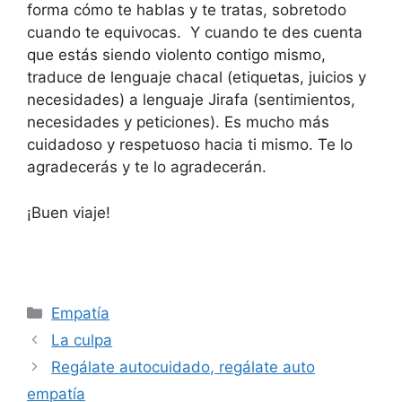
forma cómo te hablas y te tratas, sobretodo
cuando te equivocas. Y cuando te des cuenta
que estás siendo violento contigo mismo,
traduce de lenguaje chacal (etiquetas, juicios y
necesidades) a lenguaje Jirafa (sentimientos,
necesidades y peticiones). Es mucho más
cuidadoso y respetuoso hacia ti mismo. Te lo
agradecerás y te lo agradecerán.
¡Buen viaje!
Categorías
Empatía
La culpa
Regálate autocuidado, regálate auto
empatía