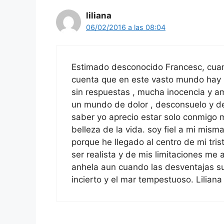
liliana
06/02/2016 a las 08:04
Estimado desconocido Francesc, cuan
cuenta que en este vasto mundo hay
sin respuestas , mucha inocencia y a
un mundo de dolor , desconsuelo y de
saber yo aprecio estar solo conmigo m
belleza de la vida. soy fiel a mi mism
porque he llegado al centro de mi tri
ser realista y de mis limitaciones me 
anhela aun cuando las desventajas sup
incierto y el mar tempestuoso. Liliana