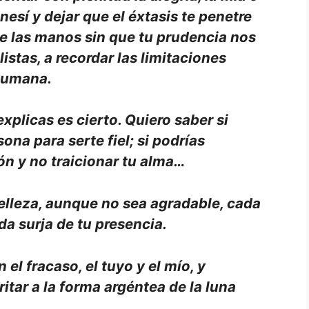
enesí y dejar que el éxtasis te penetre
de las manos sin que tu prudencia nos
listas, a recordar las limitaciones
humana.
explicas es cierto. Quiero saber si
na para serte fiel; si podrías
ón y no traicionar tu alma…
belleza, aunque no sea agradable, cada
da surja de tu presencia.
 el fracaso, el tuyo y el mío, y
ritar a la forma argéntea de la luna