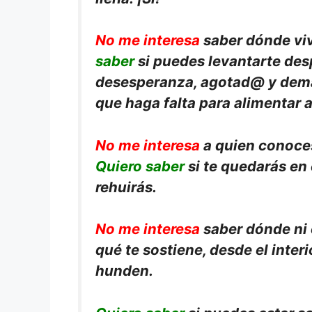
No me interesa
saber dónde viv
saber
si puedes levantarte des
desesperanza, agotad@ y dema
que haga falta para alimentar a
No me interesa
a quien conoces
Quiero saber
si te quedarás en 
rehuirás.
No me interesa
saber dónde ni 
qué te sostiene, desde el inter
hunden.