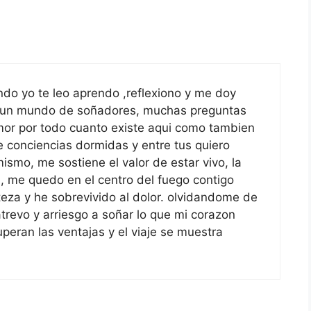
do yo te leo aprendo ,reflexiono y me doy
 un mundo de soñadores, muchas preguntas
mor por todo cuanto existe aqui como tambien
 conciencias dormidas y entre tus quiero
ismo, me sostiene el valor de estar vivo, la
a, me quedo en el centro del fuego contigo
steza y he sobrevivido al dolor. olvidandome de
atrevo y arriesgo a soñar lo que mi corazon
eran las ventajas y el viaje se muestra