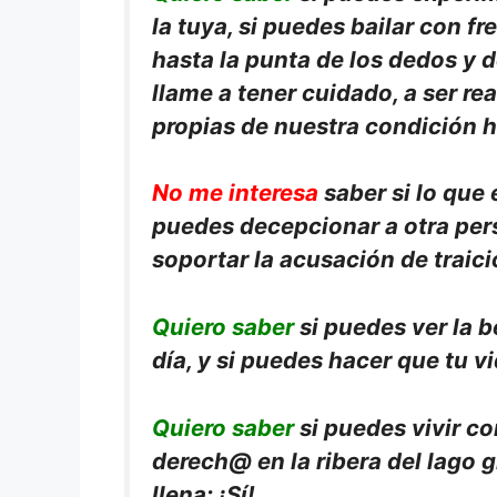
la tuya, si puedes bailar con fr
hasta la punta de los dedos y 
llame a tener cuidado, a ser rea
propias de nuestra condición 
No me interesa
saber si lo que 
puedes decepcionar a otra perso
soportar la acusación de traici
Quiero saber
si puedes ver la 
día, y si puedes hacer que tu vi
Quiero saber
si puedes vivir con
derech@ en la ribera del lago g
llena: ¡Sí!