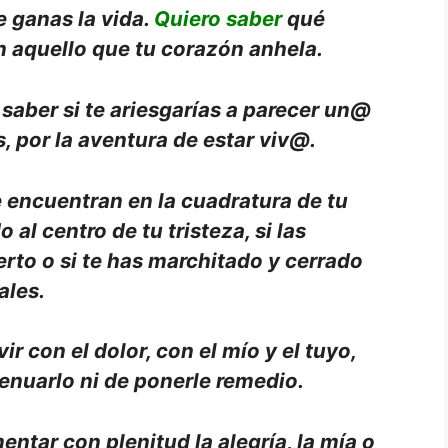
 ganas la vida.
Quiero saber
qué
en aquello que tu corazón anhela.
 saber si te ariesgarías a parecer un@
, por la aventura de estar viv@.
 encuentran en la cuadratura de tu
o al centro de tu tristeza, si las
ierto o si te has marchitado y cerrado
ales.
r con el dolor, con el mío y el tuyo,
tenuarlo ni de ponerle remedio.
ntar con plenitud la alegría, la mía o