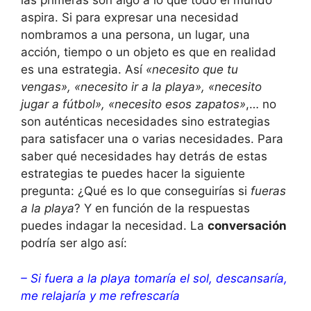
las primeras son algo a lo que todo el mundo
aspira. Si para expresar una necesidad
nombramos a una persona, un lugar, una
acción, tiempo o un objeto es que en realidad
es una estrategia. Así
«necesito que tu
vengas», «necesito ir a la playa», «necesito
jugar a fútbol», «necesito esos zapatos»
,… no
son auténticas necesidades sino estrategias
para satisfacer una o varias necesidades. Para
saber qué necesidades hay detrás de estas
estrategias te puedes hacer la siguiente
pregunta: ¿Qué es lo que conseguirías si
fueras
a la playa
? Y en función de la respuestas
puedes indagar la necesidad. La
conversación
podría ser algo así:
– Si fuera a la playa tomaría el sol, descansaría,
me relajaría y me refrescaría