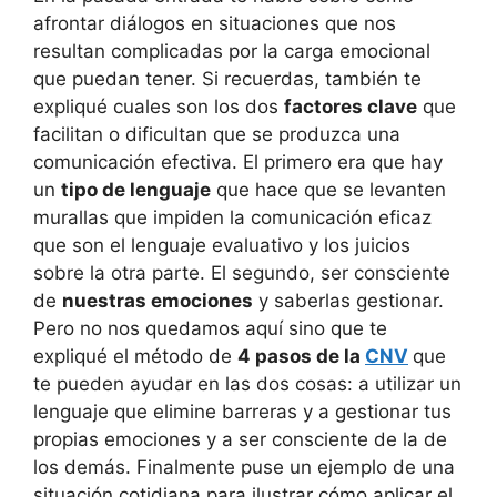
afrontar diálogos en situaciones que nos
resultan complicadas por la carga emocional
que puedan tener. Si recuerdas, también te
expliqué cuales son los dos
factores clave
que
facilitan o dificultan que se produzca una
comunicación efectiva. El primero era que hay
un
tipo de lenguaje
que hace que se levanten
murallas que impiden la comunicación eficaz
que son el lenguaje evaluativo y los juicios
sobre la otra parte. El segundo, ser consciente
de
nuestras emociones
y saberlas gestionar.
Pero no nos quedamos aquí sino que te
expliqué el método de
4 pasos de la
CNV
que
te pueden ayudar en las dos cosas: a utilizar un
lenguaje que elimine barreras y a gestionar tus
propias emociones y a ser consciente de la de
los demás. Finalmente puse un ejemplo de una
situación cotidiana para ilustrar cómo aplicar el