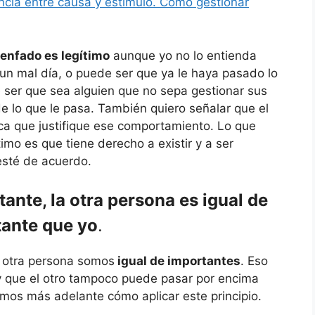
ncia entre causa y estímulo. Cómo gestionar
 enfado es legítimo
aunque yo no lo entienda
un mal día, o puede ser que ya le haya pasado lo
 ser que sea alguien que no sepa gestionar sus
 lo que le pasa. También quiero señalar que el
ica que justifique ese comportamiento. Lo que
imo es que tiene derecho a existir y a ser
esté de acuerdo.
ante, la otra persona es igual de
ante que yo
.
a otra persona somos
igual de importantes
. Eso
 que el otro tampoco puede pasar por encima
remos más adelante cómo aplicar este principio.