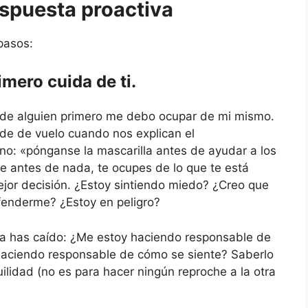
espuesta proactiva
pasos:
imero cuida de ti.
 de alguien primero me debo ocupar de mi mismo.
 de de vuelo cuando nos explican el
o: «pónganse la mascarilla antes de ayudar a los
e antes de nada, te ocupes de lo que te está
jor decisión. ¿Estoy sintiendo miedo? ¿Creo que
fenderme? ¿Estoy en peligro?
pa has caído: ¿Me estoy haciendo responsable de
 haciendo responsable de cómo se siente? Saberlo
ilidad (no es para hacer ningún reproche a la otra