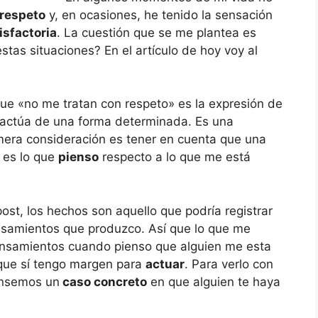
 respeto
y, en ocasiones, he tenido la sensación
isfactoria
. La cuestión que se me plantea es
tas situaciones? En el artículo de hoy voy al
ue «no me tratan con respeto» es la expresión de
actúa de una forma determinada. Es una
mera consideración es tener en cuenta que una
 es lo que
pienso
respecto a lo que me está
st, los hechos son aquello que podría registrar
ensamientos que produzco. Así que lo que me
ensamientos cuando pienso que alguien me esta
o que sí tengo margen para
actuar
. Para verlo con
ensemos un
caso concreto
en que alguien te haya