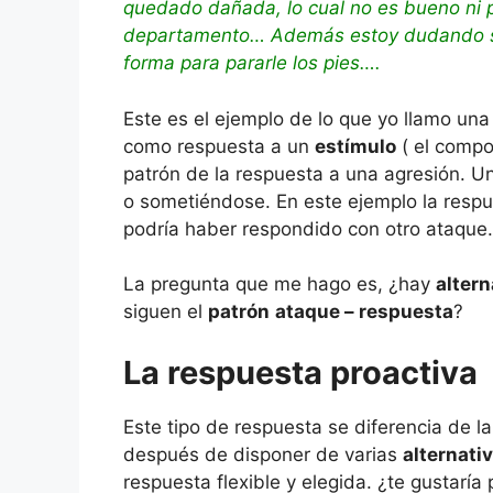
quedado dañada, lo cual no es bueno ni p
departamento… Además estoy dudando si 
forma para pararle los pies….
Este es el ejemplo de lo que yo llamo una
como respuesta a un
estímulo
( el compo
patrón de la respuesta a una agresión. 
o sometiéndose. En este ejemplo la respu
podría haber respondido con otro ataque.
La pregunta que me hago es, ¿hay
altern
siguen el
patrón
ataque – respuesta
?
La respuesta proactiva
Este tipo de respuesta se diferencia de l
después de disponer de varias
alternati
respuesta flexible y elegida. ¿te gustaría