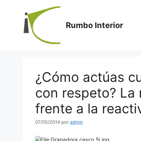
Saltar
al
contenido
Rumbo Interior
¿Cómo actúas cu
con respeto? La 
frente a la reacti
07/05/2014
por
admin