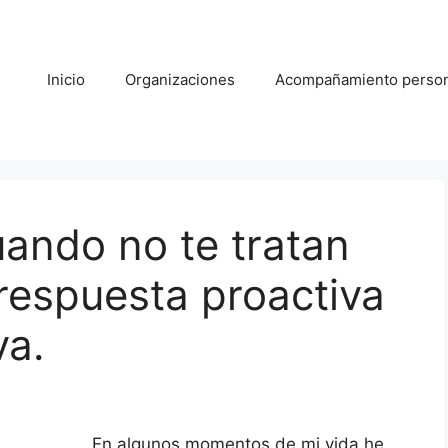
Inicio
Organizaciones
Acompañamiento person
ando no te tratan
respuesta proactiva
va.
En algunos momentos de mi vida he