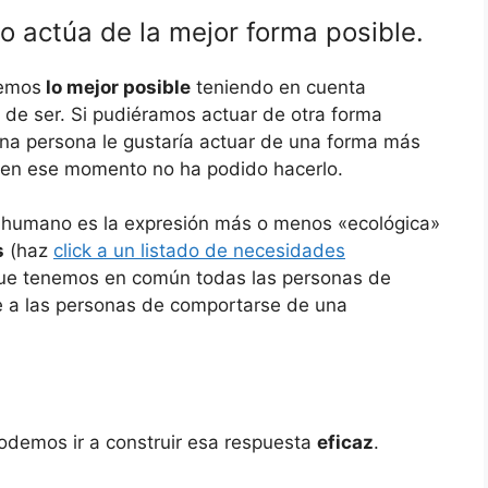
o actúa de la mejor forma posible.
cemos
lo mejor posible
teniendo en cuenta
 de ser. Si pudiéramos actuar de otra forma
na persona le gustaría actuar de una forma más
en ese momento no ha podido hacerlo.
o humano es la expresión más o menos «ecológica»
s
(haz
click a un listado de necesidades
que tenemos en común todas las personas de
ve a las personas de comportarse de una
podemos ir a construir esa respuesta
eficaz
.