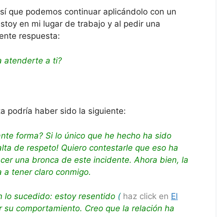
así que podemos continuar aplicándolo con un
Estoy en mi lugar de trabajo y al pedir una
ente respuesta:
 atenderte a ti?
a podría haber sido la siguiente:
nte forma? Si lo único que he hecho ha sido
lta de respeto! Quiero contestarle que eso ha
acer una bronca de este incidente. Ahora bien, la
a a tener claro conmigo.
n lo sucedido: estoy resentido
(
haz click en
El
 su comportamiento. Creo que la relación ha