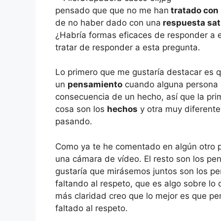
pensado que que no me han
tratado con
de no haber dado con una
respuesta sat
¿Habría formas eficaces de responder a es
tratar de responder a esta pregunta.
Lo primero que me gustaría destacar es q
un
pensamiento
cuando alguna persona 
consecuencia de un hecho, así que la pri
cosa son los
hechos
y otra muy diferente
pasando.
Como ya te he comentado en algún otro po
una cámara de vídeo. El resto son los p
gustaría que mirásemos juntos son los p
faltando al respeto, que es algo sobre l
más claridad creo que lo mejor es que p
faltado al respeto.