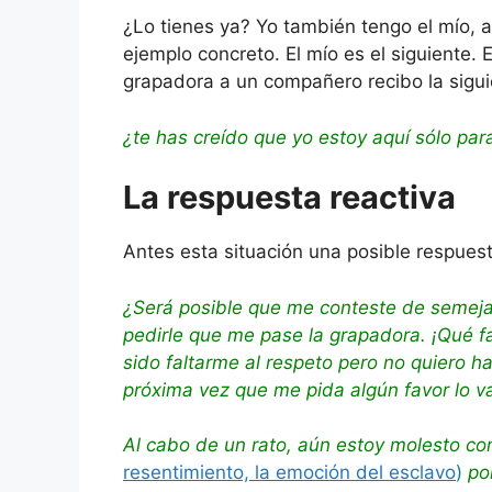
¿Lo tienes ya? Yo también tengo el mío, 
ejemplo concreto. El mío es el siguiente. 
grapadora a un compañero recibo la sigui
¿te has creído que yo estoy aquí sólo para
La respuesta reactiva
Antes esta situación una posible respuest
¿Será posible que me conteste de semeja
pedirle que me pase la grapadora. ¡Qué fa
sido faltarme al respeto pero no quiero h
próxima vez que me pida algún favor lo v
Al cabo de un rato, aún estoy molesto co
resentimiento, la emoción del esclavo
)
por