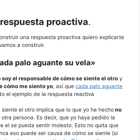
 respuesta proactiva
.
nstruir una respuesta proactiva quiero explicarte
 vamos a construir.
ada palo aguante su vela»
 soy el responsable de cómo se siente el otro
y
de cómo me siento yo
, así que
cada palo aguante
ndo el ejemplo de la respuesta reactiva
siente el otro implica que lo que yo he hecho
no
 otra persona. Es decir, que yo haya pedido la
 el se pueda sentir molesto. Esto no quita que
nca eso puede ser causa de cómo se siente (si