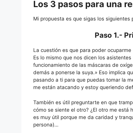
Los 3 pasos para una r
Mi propuesta es que sigas los siguientes 
Paso 1.- Pr
La cuestión es que para poder ocuparme
Es lo mismo que nos dicen los asistentes
funcionamiento de las máscaras de oxígen
demás a ponerse la suya.» Eso implica qu
pasando a ti para que puedas tomar la me
me están atacando y estoy queriendo de
También es útil preguntarte en que tram
cómo se siente el otro? ¿El otro me está
es muy útil porque me da caridad y tranqu
persona)…