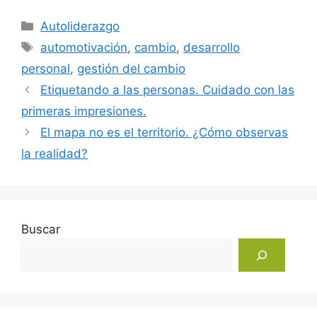
Categorías
Autoliderazgo
Etiquetas
automotivación
,
cambio
,
desarrollo
personal
,
gestión del cambio
Etiquetando a las personas. Cuidado con las
primeras impresiones.
El mapa no es el territorio. ¿Cómo observas
la realidad?
Buscar