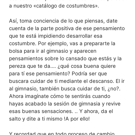
a nuestro «catálogo de costumbres».
Así, toma conciencia de lo que piensas, date
cuenta de la parte positiva de ese pensamiento
que te está impidiendo desarrollar esa
costumbre. Por ejemplo, vas a prepararte la
bolsa para ir al gimnasio y aparecen
pensamientos sobre lo cansado que estás y la
pereza que te da…. ¿qué cosa buena quiere
para tí ese pensamiento? Podría ser que
buscara cuidar de ti mediante el descanso. El ir
al gimnasio, también busca cuidar de ti, ¿no?.
Ahora imagínate cómo te sentirás cuando
hayas acabado la sesión de gimnasia y revive
esas buenas sensaciones. .. Y ahora, da el
salto y dite a ti mismo !A por ello!
Y recordad que en todo proceso de cambio