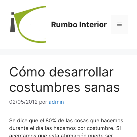
Saltar
al
contenido
Rumbo Interior
Menú
Cómo desarrollar
costumbres sanas
02/05/2012
por
admin
Se dice que el 80% de las cosas que hacemos
durante el día las hacemos por costumbre. Si
aceptamos que esta afirmación puede ser