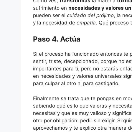
Como ves,
transformas
la materia
tóxic
sufrimiento en
necesidades y valores un
pueden ser el
cuidado del prójimo
, la ne
y la necesidad de
empatía
. Qué proceso 
Paso 4. Actúa
Si el proceso ha funcionado entonces te 
sentir, triste, decepcionado, porque no 
importantes para ti, pero no estarás enf
en necesidades y valores universales sign
para culpar al otro ni para castigarlo.
Finalmente se trata que te pongas en mo
sabiendo qué es lo que valoras y necesita
necesitas y que es muy valioso y significa
otro por obligación: pedir sin exigir. Si 
aprovechamos y te explico otra manera d