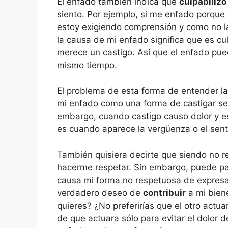
El enfado también indica que
culpabilizo
siento. Por ejemplo, si me enfado porque
estoy exigiendo comprensión y como no la
la causa de mi enfado significa que es cu
merece un castigo. Así que el enfado pu
mismo tiempo.
El problema de esta forma de entender la
mi enfado como una forma de castigar se 
embargo, cuando castigo causo dolor y eso
es cuando aparece la vergüenza o el sen
También quisiera decirte que siendo no r
hacerme respetar. Sin embargo, puede pasa
causa mi forma no respetuosa de expresar
verdadero deseo de
contribuir
a mi bien
quieres? ¿No preferirías que el otro actu
de que actuara sólo para evitar el dolor d