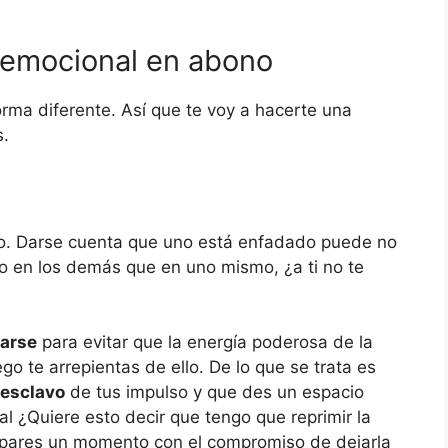
 emocional en abono
rma diferente. Así que te voy a hacerte una
s.
o. Darse cuenta que uno está enfadado puede no
lo en los demás que en uno mismo, ¿a ti no te
arse
para evitar que la energía poderosa de la
o te arrepientas de ello. De lo que se trata es
esclavo
de tus impulso y que des un espacio
l ¿Quiere esto decir que tengo que reprimir la
e pares un momento con el compromiso de dejarla