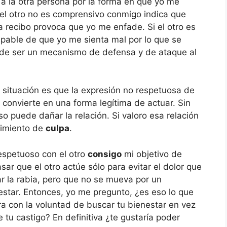
a la otra persona por la forma en que yo me
 el otro no es comprensivo conmigo indica que
 recibo provoca que yo me enfade. Si el otro es
lpable de que yo me sienta mal por lo que se
ede ser un mecanismo de defensa y de ataque al
 situación es que la expresión no respetuosa de
convierte en una forma legítima de actuar. Sin
 puede dañar la relación. Si valoro esa relación
timiento de
culpa
.
espetuoso con el otro
consigo
mi objetivo de
r que el otro actúe sólo para evitar el dolor que
 la rabia, pero que no se mueva por un
estar. Entonces, yo me pregunto, ¿es eso lo que
ara con la voluntad de buscar tu bienestar en vez
e tu castigo? En definitiva ¿te gustaría poder