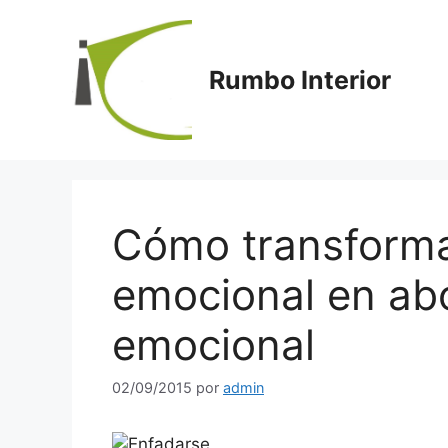
Saltar
al
contenido
Rumbo Interior
Cómo transformar
emocional en abo
emocional
02/09/2015
por
admin