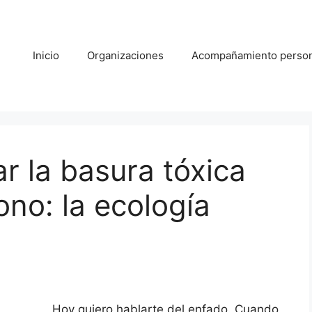
Inicio
Organizaciones
Acompañamiento person
 la basura tóxica
no: la ecología
Hoy quiero hablarte del enfado. Cuando