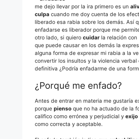
me dejo llevar por la ira primero es un
ali
culpa
cuando me doy cuenta de los efecto
liberado esa rabia sobre los demás. Así
enfadarse es liberador porque me permi
otro lado, si quiero
cuidar
la relación con
que puede causar en los demás la expresi
alguna forma de expresar mi rabia a la 
convertir los insultos y la violencia verbal
definitiva ¿Podría enfadarme de una for
¿Porqué me enfado?
Antes de entrar en materia me gustaría 
porque
pienso
que no ha actuado de la f
califico como errónea y perjudicial y
exijo
como correcta y aceptable.