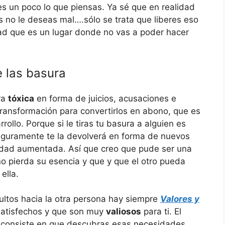
es un poco lo que piensas. Ya sé que en realidad
s no le deseas mal….sólo se trata que liberes eso
ad que es un lugar donde no vas a poder hacer
e las basura
ra
tóxica
en forma de juicios, acusaciones e
 transformación para convertirlos en abono, que es
rollo. Porque si le tiras tu basura a alguien es
eguramente te la devolverá en forma de nuevos
nsidad aumentada. Así que creo que pude ser una
o pierda su esencia y que y que el otro pueda
ella.
sultos hacia la otra persona hay siempre
Valores y
satisfechos y que son muy
valiosos
para ti. El
 consiste en que descubras esas necesidades