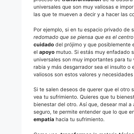
universales que son muy valiosas e impo
las que te mueven a decir y a hacer las c
Por ejemplo, si en tu espacio privado de
redomado que se piensa que es el centro
cuidado
del prójimo y que posiblemente e
el
apoyo
mutuo. Si estás muy enfadado si
universales son muy importantes para tu
rabia y más desgarrador sea el insulto o e
valiosos son estos valores y necesidades 
Si te salen deseos de querer que el otro s
vea tu sufrimiento. Quieres que tu bienest
bienestar del otro. Así que, desear mal a 
seguro, te permite entender que lo que en
empatía
hacia tu sufrimiento.