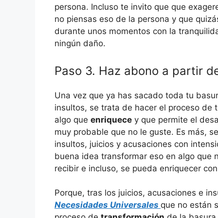
persona. Incluso te invito que que exager
no piensas eso de la persona y que quizá
durante unos momentos con la tranquilid
ningún daño.
Paso 3. Haz abono a partir d
Una vez que ya has sacado toda tu basu
insultos, se trata de hacer el proceso de
algo que
enriquece
y que permite el desar
muy probable que no le guste. Es más, s
insultos, juicios y acusaciones con inte
buena idea transformar eso en algo que n
recibir e incluso, se pueda enriquecer con 
Porque, tras los juicios, acusaciones e in
Necesidades Universales
que no están 
proceso de
transformación
de la basura