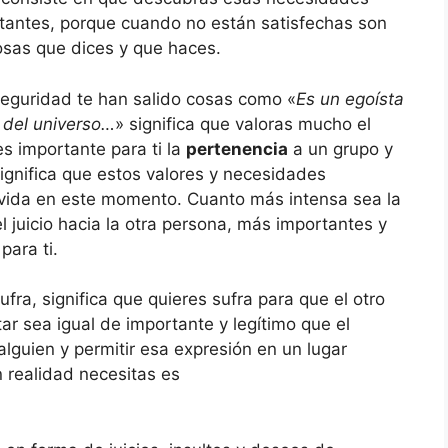
rtantes, porque cuando no están satisfechas son
osas que dices y que haces.
 seguridad te han salido cosas como «
Es un egoísta
 del universo…
» significa que valoras mucho el
s importante para ti la
pertenencia
a un grupo y
gnifica que estos valores y necesidades
 vida en este momento. Cuanto más intensa sea la
l juicio hacia la otra persona, más importantes y
para ti.
ufra, significa que quieres sufra para que el otro
ar sea igual de importante y legítimo que el
alguien y permitir esa expresión en un lugar
 realidad necesitas es