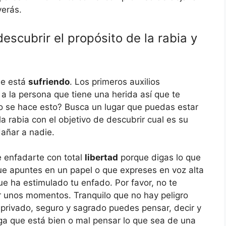
verás.
escubrir el propósito de la rabia y
ue está
sufriendo
. Los primeros auxilios
a la persona que tiene una herida así que te
 se hace esto? Busca un lugar que puedas estar
la rabia con el objetivo de descubrir cual es su
dañar a nadie.
 enfadarte con total
libertad
porque digas lo que
ue apuntes en un papel o que expreses en voz alta
e ha estimulado tu enfado. Por favor, no te
por unos momentos. Tranquilo que no hay peligro
privado, seguro y sagrado puedes pensar, decir y
diga que está bien o mal pensar lo que sea de una