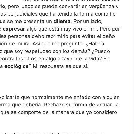
vio
, pero luego se puede convertir en vergüenza y
s perjudiciales que ha tenido la forma como he
 que se me presenta un
dilema
. Por un lado,
te
expresar
algo que está muy vivo en mi. Pero por
 las personas debo reprimirlo para evitar el daño
ón de mi ira. Así que me pregunto. ¿Habría
vez que soy respetuoso con los demás? ¿Puedo
 contra los otros en algo a favor de la vida? En
ma
ecológica
? Mi respuesta es que sí.
explicarte que normalmente me enfado con alguien
orma que debería. Rechazo su forma de actuar, la
que se comporte de la manera que yo considero