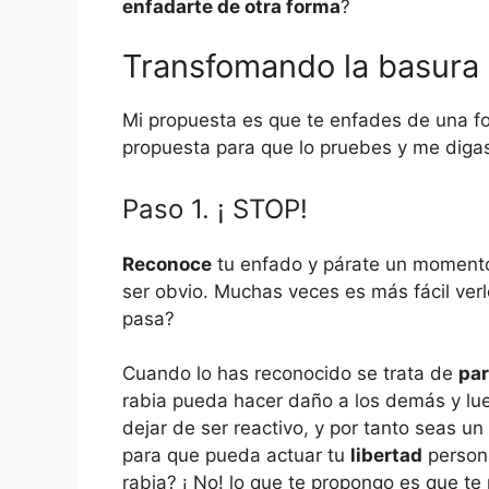
enfadarte de otra forma
?
Transfomando la basura
Mi propuesta es que te enfades de una fo
propuesta para que lo pruebes y me diga
Paso 1. ¡ STOP!
Reconoce
tu enfado y párate un moment
ser obvio. Muchas veces es más fácil ver
pasa?
Cuando lo has reconocido se trata de
par
rabia pueda hacer daño a los demás y lueg
dejar de ser reactivo, y por tanto seas un
para que pueda actuar tu
libertad
persona
rabia? ¡ No! lo que te propongo es que t