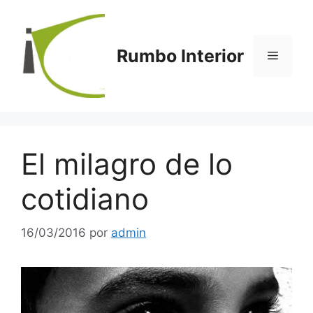
Saltar
al
contenido
Rumbo Interior
Menú
El milagro de lo
cotidiano
16/03/2016
por
admin