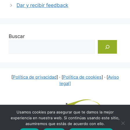
Dar y recibir feedback
Buscar
[
Política de privacidad
] · [
Política de cookies
] · [
Aviso
legal]
Usamos cookies para asegurar que te damos la mejor
experiencia en nuestra web. Si continúas usando este sitio,
asumiremos que estás de acuerdo con ello.