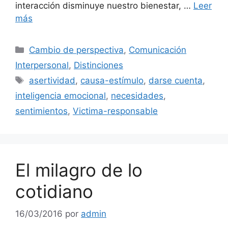
interacción disminuye nuestro bienestar, …
Leer
más
Categorías
Cambio de perspectiva
,
Comunicación
Interpersonal
,
Distinciones
Etiquetas
asertividad
,
causa-estímulo
,
darse cuenta
,
inteligencia emocional
,
necesidades
,
sentimientos
,
Victima-responsable
El milagro de lo
cotidiano
16/03/2016
por
admin