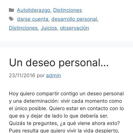
Categorías
Autoliderazgo
,
Distinciones
Etiquetas
darse cuenta
,
desarrollo personal
,
Distinciones
,
Juicios
,
observación
Un deseo personal…
23/11/2016
por
admin
Hoy quiero compartir contigo un deseo personal
y una determinación: vivir cada momento como
el único posible. Quiero estar en contacto con lo
que es y dejar de lado lo que debería ser.
Quizás te preguntes, ¿a qué viene ahora esto?
Pues resulta que quiero vivir la vida despierto,