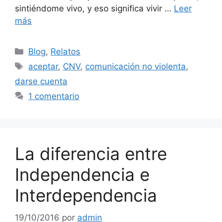
sintiéndome vivo, y eso significa vivir …
Leer
más
Categorías
Blog
,
Relatos
Etiquetas
aceptar
,
CNV
,
comunicación no violenta
,
darse cuenta
1 comentario
La diferencia entre
Independencia e
Interdependencia
19/10/2016
por
admin