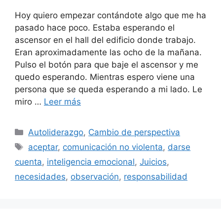
Hoy quiero empezar contándote algo que me ha
pasado hace poco. Estaba esperando el
ascensor en el hall del edificio donde trabajo.
Eran aproximadamente las ocho de la mañana.
Pulso el botón para que baje el ascensor y me
quedo esperando. Mientras espero viene una
persona que se queda esperando a mi lado. Le
miro …
Leer más
Categorías
Autoliderazgo
,
Cambio de perspectiva
Etiquetas
aceptar
,
comunicación no violenta
,
darse
cuenta
,
inteligencia emocional
,
Juicios
,
necesidades
,
observación
,
responsabilidad