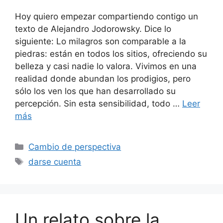
Hoy quiero empezar compartiendo contigo un
texto de Alejandro Jodorowsky. Dice lo
siguiente: Lo milagros son comparable a la
piedras: están en todos los sitios, ofreciendo su
belleza y casi nadie lo valora. Vivimos en una
realidad donde abundan los prodigios, pero
sólo los ven los que han desarrollado su
percepción. Sin esta sensibilidad, todo …
Leer
más
Categorías
Cambio de perspectiva
Etiquetas
darse cuenta
Un relato sobre la