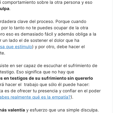
 comportamiento sobre la otra persona y eso
culpa
.
verdadera clave del proceso. Porque cuando
 por lo tanto no te puedes ocupar de la otra
ero eso es demasiado fácil y además obliga a la
r un lado el de sostener el dolor que ha
sa que estímulo
) y por otro, debe hacer el
te.
nsiste en ser capaz de escuchar el sufrimiento de
testigo. Eso significa que no hay que
 en testigos de su sufrimiento sin quererlo
rá hacer el trabajo que sólo él puede hacer:
ata es de ofrecer tu presencia y confiar en el poder
abes realmente qué es la empatía?
).
más valentía
y esfuerzo que una simple disculpa.