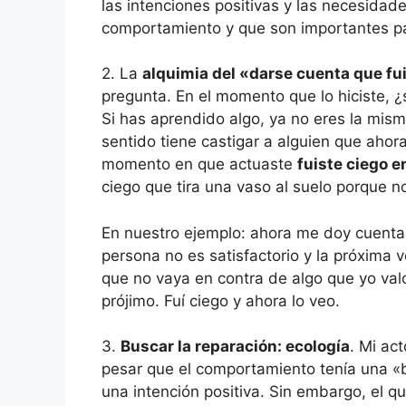
las intenciones positivas y las necesidad
comportamiento y que son importantes pa
2. La
alquimia del «darse cuenta que fu
pregunta. En el momento que lo hiciste, 
Si has aprendido algo, ya no eres la mi
sentido tiene castigar a alguien que ahora
momento en que actuaste
fuiste ciego 
ciego que tira una vaso al suelo porque no
En nuestro ejemplo: ahora me doy cuenta 
persona no es satisfactorio y la próxima
que no vaya en contra de algo que yo val
prójimo. Fuí ciego y ahora lo veo.
3.
Buscar la reparación: ecología
. Mi ac
pesar que el comportamiento tenía una «
una intención positiva. Sin embargo, el 