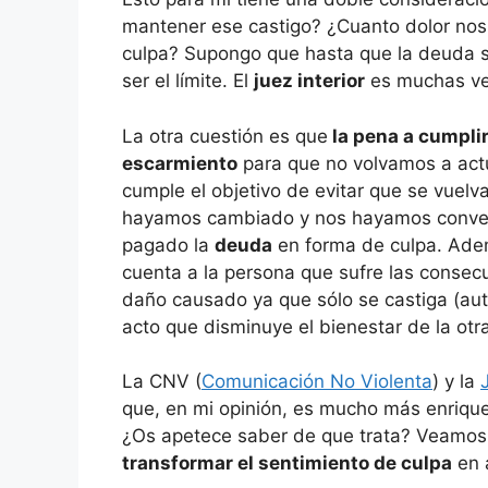
mantener ese castigo? ¿Cuanto dolor nos 
culpa? Supongo que hasta que la deuda 
ser el límite. El
juez interior
es muchas ve
La otra cuestión es que
la pena a cumpli
escarmiento
para que no volvamos a act
cumple el objetivo de evitar que se vuelva
hayamos cambiado y nos hayamos conver
pagado la
deuda
en forma de culpa. Ademá
cuenta a la persona que sufre las consec
daño causado ya que sólo se castiga (aut
acto que disminuye el bienestar de la otr
La CNV (
Comunicación No Violenta
) y la
que, en mi opinión, es mucho más enrique
¿Os apetece saber de que trata? Veamos
transformar el sentimiento de culpa
en a