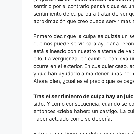
sentir o por el contrario pensáis que es un
sentimiento de culpa para tratar de ver 
aproximación que creo puede servir más a
Primero decir que la culpa es quizás un s
que nos puede servir para ayudar a recon
está alineado con nuestro sistema de val
ello. La vergüenza, en cambio, conlleva u
ocurre en el exterior. En cualquier caso,
y que han ayudado a mantener unas normas
Ahora bien, ¿cual es el precio que se paga
Tras el sentimiento de culpa hay un juic
sido. Y como consecuencia, cuando se c
entonces «debe haber» un castigo. La cul
haber actuado como se debería.
Esto para mi tiene una doble considerac