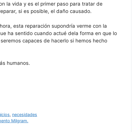
la vida y es el primer paso para tratar de
eparar, si es posible, el daño causado.
hora, esta reparación supondría verme con la
 que ha sentido cuando actué dela forma en que lo
ólo seremos capaces de hacerlo si hemos hecho
 más humanos.
icios
,
necesidades
imento Milgram.