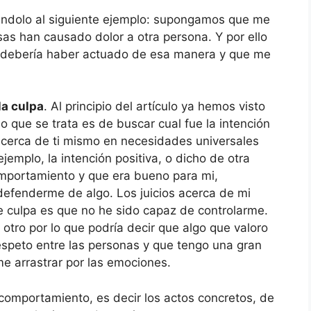
cándolo al siguiente ejemplo: supongamos que me
as han causado dolor a otra persona. Y por ello
o debería haber actuado de esa manera y que me
la culpa
. Al principio del artículo ya hemos visto
o que se trata es de buscar cual fue la intención
s acerca de ti mismo en necesidades universales
ejemplo, la intención positiva, o dicho de otra
mportamiento y que era bueno para mi,
defenderme de algo. Los juicios acerca de mi
 culpa es que no he sido capaz de controlarme.
 otro por lo que podría decir que algo que valoro
espeto entre las personas y que tengo una gran
e arrastrar por las emociones.
 comportamiento, es decir los actos concretos, de