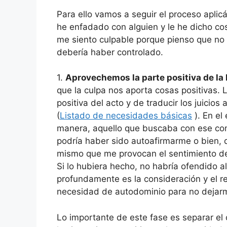
Para ello vamos a seguir el proceso apli
he enfadado con alguien y le he dicho cos
me siento culpable porque pienso que n
debería haber controlado.
1.
Aprovechemos la parte positiva de la 
que la culpa nos aporta cosas positivas. L
positiva del acto y de traducir los juicio
(
Listado de necesidades básicas
). En el 
manera, aquello que buscaba con ese co
podría haber sido autoafirmarme o bien, 
mismo que me provocan el sentimiento de
Si lo hubiera hecho, no habría ofendido al
profundamente es la consideración y el r
necesidad de autodominio para no dejarm
Lo importante de este fase es separar el