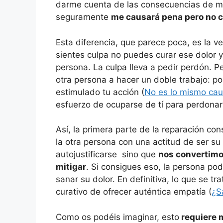
darme cuenta de las consecuencias de mi
seguramente
me causará pena pero no 
Esta diferencia, que parece poca, es la 
sientes culpa no puedes curar ese dolor y
persona. La culpa lleva a pedir perdón. P
otra persona a hacer un doble trabajo: po
estimulado tu acción (
No es lo mismo cau
esfuerzo de ocuparse de tí para perdonar
Así, la primera parte de la reparación co
la otra persona con una actitud de ser su 
autojustificarse sino que
nos convertimos
mitigar
. Si consigues eso, la persona pod
sanar su dolor. En definitiva, lo que se tr
curativo de ofrecer auténtica empatía (
¿S
Como os podéis imaginar, esto
requiere 