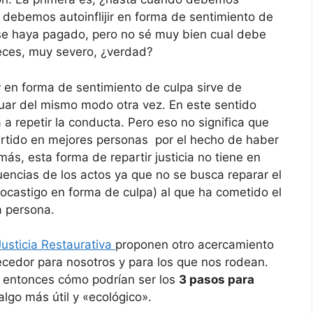
debemos autoinflijir en forma de sentimiento de
se haya pagado, pero no sé muy bien cual debe
ces, muy severo, ¿verdad?
r
en forma de sentimiento de culpa sirve de
uar del mismo modo otra vez. En este sentido
 a repetir la conducta. Pero eso no significa que
tido en mejores personas por el hecho de haber
s, esta forma de repartir justicia no tiene en
uencias de los actos ya que no se busca reparar el
ocastigo en forma de culpa) al que ha cometido el
a persona.
Justicia Restaurativa
proponen otro acercamiento
cedor para nosotros y para los que nos rodean.
 entonces cómo podrían ser los
3 pasos para
lgo más útil y «ecológico».