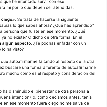
es que he intentado servir con ese
ra mi por lo que deben ser atendidas.
i ciego»
. Se trata de hacerse la siguiente
¿sabías lo que sabes ahora? ¿Qué has aprendido?
sma persona que fuiste en ese momento. ¿Qué
 ya no existe? O dicho de otra forma. En el
en algún aspecto
. ¿Te podrías enfadar con un
 lo ha visto?
que autoafirmarme faltando al respeto de la otra
 vez buscaré una forma diferente de autoafirmarme
oro mucho como es el respeto y consideración del
to ha disminuido el bienestar de otra persona a
buena intención» o, como decíamos antes, tenía
que en ese momento fuera ciego no me salva de