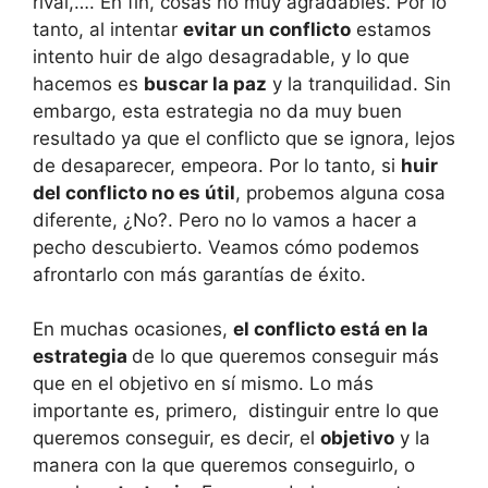
rival,…. En fin, cosas no muy agradables. Por lo
tanto, al intentar
evitar un conflicto
estamos
intento huir de algo desagradable, y lo que
hacemos es
buscar la paz
y la tranquilidad. Sin
embargo, esta estrategia no da muy buen
resultado ya que el conflicto que se ignora, lejos
de desaparecer, empeora. Por lo tanto, si
huir
del conflicto no es útil
, probemos alguna cosa
diferente, ¿No?. Pero no lo vamos a hacer a
pecho descubierto. Veamos cómo podemos
afrontarlo con más garantías de éxito.
En muchas ocasiones,
el conflicto está en la
estrategia
de lo que queremos conseguir más
que en el objetivo en sí mismo. Lo más
importante es, primero, distinguir entre lo que
queremos conseguir, es decir, el
objetivo
y la
manera con la que queremos conseguirlo, o