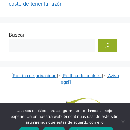
coste de tener la razón
Buscar
[
Política de privacidad
] · [
Política de cookies
] · [
Aviso
legal]
Usamos cookies para asegurar que te damos la mejor
experiencia en nuestra web. Si continúas usando este sitio,
asumiremos que estás de acuerdo con ello.