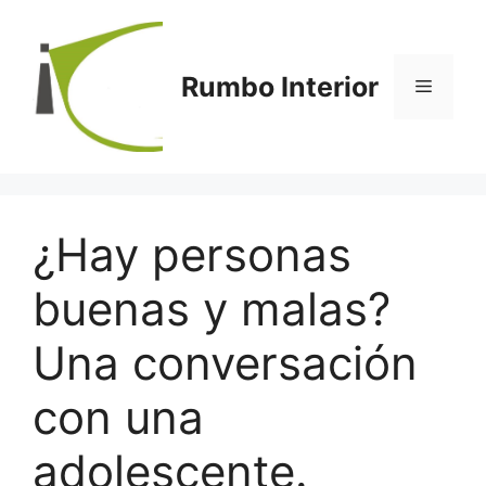
Saltar
al
contenido
Rumbo Interior
Menú
¿Hay personas
buenas y malas?
Una conversación
con una
adolescente.