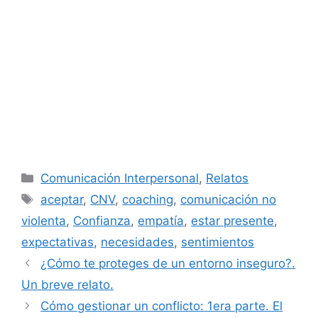
Categorías
Comunicación Interpersonal
,
Relatos
Etiquetas
aceptar
,
CNV
,
coaching
,
comunicación no
violenta
,
Confianza
,
empatía
,
estar presente
,
expectativas
,
necesidades
,
sentimientos
¿Cómo te proteges de un entorno inseguro?.
Un breve relato.
Cómo gestionar un conflicto: 1era parte. El