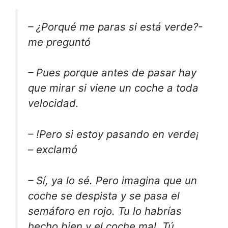
– ¿Porqué me paras si está verde?-
me preguntó
– Pues porque antes de pasar hay
que mirar si viene un coche a toda
velocidad.
– !Pero si estoy pasando en verde¡
– exclamó
– Sí, ya lo sé. Pero imagina que un
coche se despista y se pasa el
semáforo en rojo. Tu lo habrías
hecho bien y el coche mal. Tú