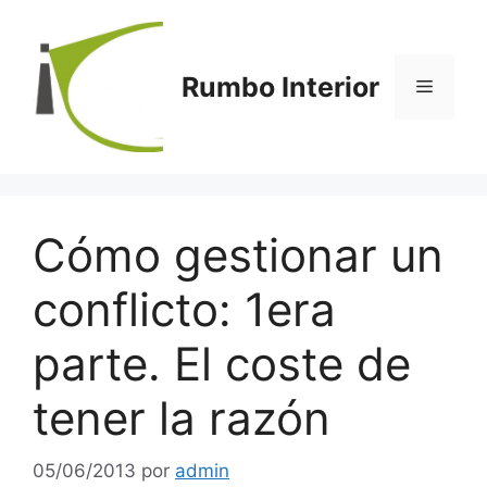
Saltar
al
contenido
Rumbo Interior
Menú
Cómo gestionar un
conflicto: 1era
parte. El coste de
tener la razón
05/06/2013
por
admin