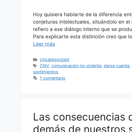
Hoy quisiera hablarte de la diferencia ent
conjeturas intelectuales, situándolo en 
refiero a ese diálogo interno que se pro
Para explicarte esta distinción creo que l
Leer más
Categorías
Uncategorized
Etiquetas
CNV
,
comunicación no violenta
,
darse cuenta
,
sentimientos
1 comentario
Las consecuencias de
demás de nuestros 