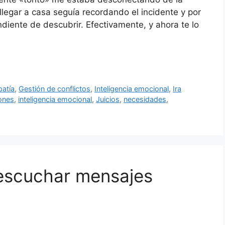
 llegar a casa seguía recordando el incidente y por
diente de descubrir. Efectivamente, y ahora te lo
atía
,
Gestión de conflictos
,
Inteligencia emocional
,
Ira
ones
,
inteligencia emocional
,
Juicios
,
necesidades
,
escuchar mensajes