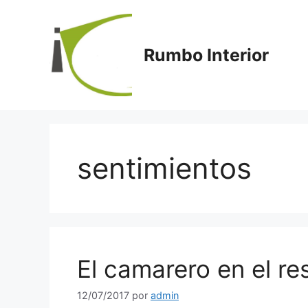
Saltar
al
contenido
Rumbo Interior
sentimientos
El camarero en el re
12/07/2017
por
admin