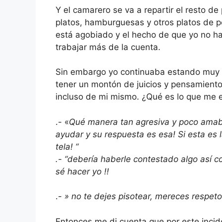
Y el camarero se va a repartir el resto d
platos, hamburguesas y otros platos de
está agobiado y el hecho de que yo no h
trabajar más de la cuenta.
Sin embargo yo continuaba estando muy 
tener un montón de juicios y pensamiento
incluso de mi mismo. ¿Qué es lo que me 
.- «
Qué manera tan agresiva y poco amabl
ayudar y su respuesta es esa! Si esta es 
tela! “
.- “debería haberle contestado algo así c
sé hacer yo !!
.-
» no te dejes pisotear, mereces respet
Entonces me di cuenta que por este inci