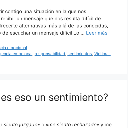
r contigo una situación en la que nos
ecibir un mensaje que nos resulta difícil de
frecerte alternativas más allá de las conocidas,
de escuchar un mensaje difícil Lo …
Leer más
ncia emocional
igencia emocional
,
responsabilidad
,
sentimientos
,
Victima-
¿es eso un sentimiento?
e siento juzgado»
o «
me siento rechazado»
y me