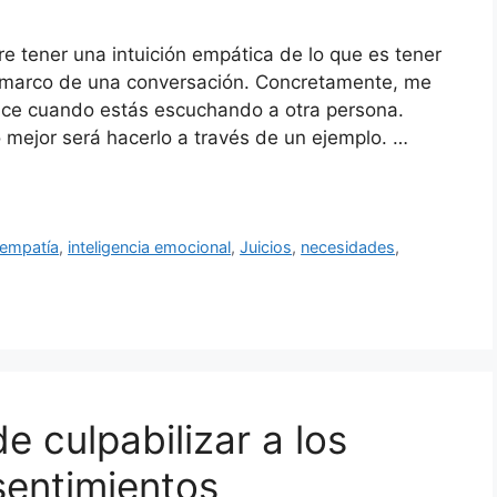
re tener una intuición empática de lo que es tener
el marco de una conversación. Concretamente, me
duce cuando estás escuchando a otra persona.
o mejor será hacerlo a través de un ejemplo. …
empatía
,
inteligencia emocional
,
Juicios
,
necesidades
,
 culpabilizar a los
sentimientos