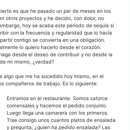
cierto es que he pasado un par de meses en los
n otros proyectos y he decido, con dolor, no
 embargo, hoy se acaba este período de sequía si
ibir con la frecuencia y regularidad que lo hacía
partir contigo se convierta en una obligación.
lmente lo quiero hacerlo desde el corazón.
haga desde el deseo de contribuir y no desde la
a de mi mismo, ¿verdad?
 es algo que me ha sucedido hoy mismo, en el
os compañeros de trabajo. Es lo siguiente:
Entramos en el restaurante. Somos catorce
comensales y hacemos el pedido conjunto.
Luego llega una camarera con los primeros.
Trae consigo unos cuantos platos de ensalada
y pregunta,
¿quien ha pedido ensalada?
Las