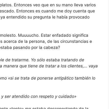
e platos. Entonces veo que en su mano lleva varios
 pescado. Entonces es cuando me doy cuenta que
aya entendido su pregunta le había provocado
molesto. Muuuucho. Estar enfadado significa
s acerca de la persona, de las circunstancias e
estaba pasando por la cabeza?
e de tratarme. Yo sólo estaba tratando de
la manera que tiene de tratar a los clientes,… vaya
omo «si se trata de ponerse antipático también lo
o y ser atendido con respeto y cuidado»
dente «tonto» me estaba desconectando de la