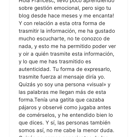
Hola Francesc, llevo poco aprendiendo
sobre gestión emocional, pero sigo tu
blog desde hace meses y me encanta!
Y con relación a esta otra forma de
trasmitir la información, me ha gustado
mucho escucharte, no te conozco de
nada, y esto me ha permitido poder ver
y oir a quién trasmite esta información,
y lo que me has trasmitido es
autenticidad. Tu forma de expresarlo,
trasmite fuerza al mensaje diría yo.
Quizás yo soy una persona «visual» y
las palabras me llegan más de esta
forma.Tenía una gatita que cazaba
pájaros y observé como jugaba antes
de comérselos, y he entendido bien lo
que dices. Y sí, las personas también
somos así, no me cabe la menor duda.