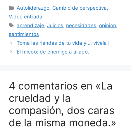
Categorías
Autoliderazgo
,
Cambio de perspectiva
,
Video entrada
Etiquetas
aprendizaje
,
Juicios
,
necesidades
,
opinión
,
sentimientos
Toma las riendas de tu vida y … vívela !
El miedo: de enemigo a aliado.
4 comentarios en «La
crueldad y la
compasión, dos caras
de la misma moneda.»