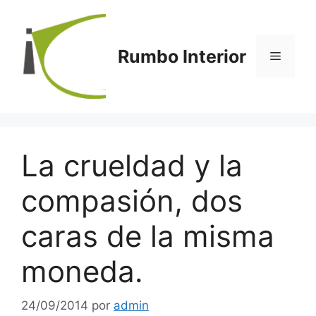
Saltar
al
contenido
Rumbo Interior
Menú
La crueldad y la
compasión, dos
caras de la misma
moneda.
24/09/2014
por
admin