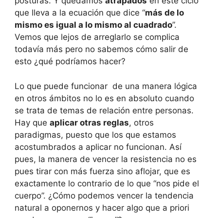
posturas. Y quedamos
atrapados
en este ciclo
que lleva a la ecuación que dice “
más de lo
mismo es igual a lo mismo al cuadrado
”.
Vemos que lejos de arreglarlo se complica
todavía más pero no sabemos cómo salir de
esto ¿qué podríamos hacer?
Lo que puede funcionar de una manera lógica
en otros ámbitos no lo es en absoluto cuando
se trata de temas de relación entre personas.
Hay que
aplicar otras reglas
, otros
paradigmas, puesto que los que estamos
acostumbrados a aplicar no funcionan. Así
pues, la manera de vencer la resistencia no es
pues tirar con más fuerza sino aflojar, que es
exactamente lo contrario de lo que “nos pide el
cuerpo”. ¿Cómo podemos vencer la tendencia
natural a oponernos y hacer algo que a priori