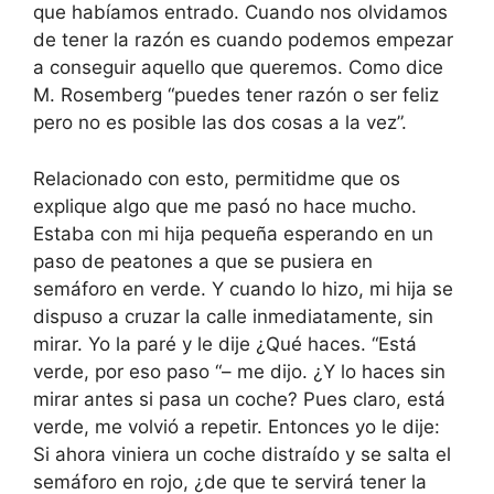
que habíamos entrado. Cuando nos olvidamos
de tener la razón es cuando podemos empezar
a conseguir aquello que queremos. Como dice
M. Rosemberg “puedes tener razón o ser feliz
pero no es posible las dos cosas a la vez”.
Relacionado con esto, permitidme que os
explique algo que me pasó no hace mucho.
Estaba con mi hija pequeña esperando en un
paso de peatones a que se pusiera en
semáforo en verde. Y cuando lo hizo, mi hija se
dispuso a cruzar la calle inmediatamente, sin
mirar. Yo la paré y le dije ¿Qué haces. “Está
verde, por eso paso “– me dijo. ¿Y lo haces sin
mirar antes si pasa un coche? Pues claro, está
verde, me volvió a repetir. Entonces yo le dije:
Si ahora viniera un coche distraído y se salta el
semáforo en rojo, ¿de que te servirá tener la