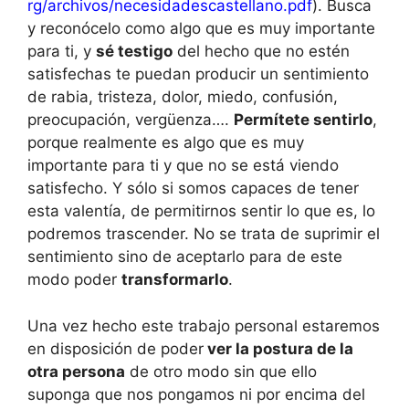
rg/archivos/necesidadescastellano.pdf
). Busca
y reconócelo como algo que es muy importante
para ti, y
sé testigo
del hecho que no estén
satisfechas te puedan producir un sentimiento
de rabia, tristeza, dolor, miedo, confusión,
preocupación, vergüenza….
Permítete sentirlo
,
porque realmente es algo que es muy
importante para ti y que no se está viendo
satisfecho. Y sólo si somos capaces de tener
esta valentía, de permitirnos sentir lo que es, lo
podremos trascender. No se trata de suprimir el
sentimiento sino de aceptarlo para de este
modo poder
transformarlo
.
Una vez hecho este trabajo personal estaremos
en disposición de poder
ver la postura de la
otra persona
de otro modo sin que ello
suponga que nos pongamos ni por encima del