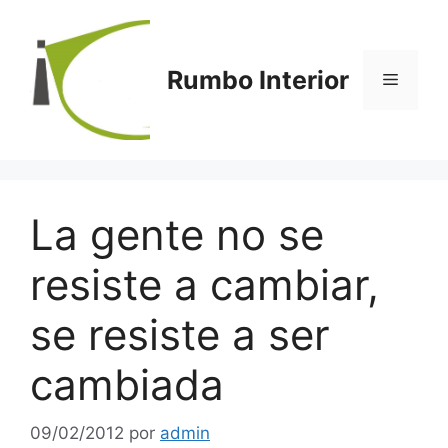
Saltar
al
contenido
Rumbo Interior
Menú
La gente no se
resiste a cambiar,
se resiste a ser
cambiada
09/02/2012
por
admin