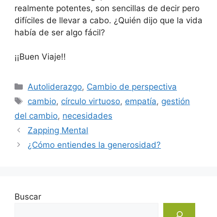
realmente potentes, son sencillas de decir pero
difíciles de llevar a cabo. ¿Quién dijo que la vida
había de ser algo fácil?
¡¡Buen Viaje!!
Categorías
Autoliderazgo
,
Cambio de perspectiva
Etiquetas
cambio
,
círculo virtuoso
,
empatía
,
gestión
del cambio
,
necesidades
Zapping Mental
¿Cómo entiendes la generosidad?
Buscar