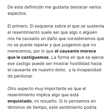
De esta definición me gustaría destacar varios
aspectos.
El primero. El esquema sobre el que se sustenta
el resentimiento suele ser que algo o alguien
nos ha causado un daño que consideramos que
no se puede reparar y que juzgamos que no
merecemos, por lo que
el causante merece
que le castiguemos
. La forma en que se ejerce
ese castigo puede ser mostrar hostilidad hacia
el causante de nuestro dolor, y la incapacidad
de perdonar.
Otro aspecto muy importante es que el
resentimiento implica algo que está
enquistado
, no resuelto. Si lo pensamos en
términos de tiempo, este sentimiento podría