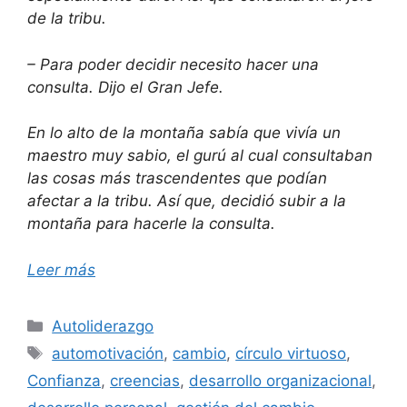
de la tribu.
– Para poder decidir necesito hacer una
consulta. Dijo el Gran Jefe.
En lo alto de la montaña sabía que vivía un
maestro muy sabio, el gurú al cual consultaban
las cosas más trascendentes que podían
afectar a la tribu. Así que, decidió subir a la
montaña para hacerle la consulta.
Leer más
Categorías
Autoliderazgo
Etiquetas
automotivación
,
cambio
,
círculo virtuoso
,
Confianza
,
creencias
,
desarrollo organizacional
,