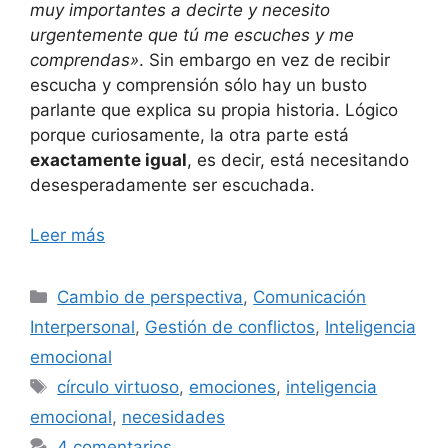
muy importantes a decirte y necesito
urgentemente que tú me escuches y me
comprendas»
. Sin embargo en vez de recibir
escucha y comprensión sólo hay un busto
parlante que explica su propia historia. Lógico
porque curiosamente, la otra parte está
exactamente igual
, es decir, está necesitando
desesperadamente ser escuchada.
Leer más
Categorías
Cambio de perspectiva
,
Comunicación
Interpersonal
,
Gestión de conflictos
,
Inteligencia
emocional
Etiquetas
círculo virtuoso
,
emociones
,
inteligencia
emocional
,
necesidades
4 comentarios