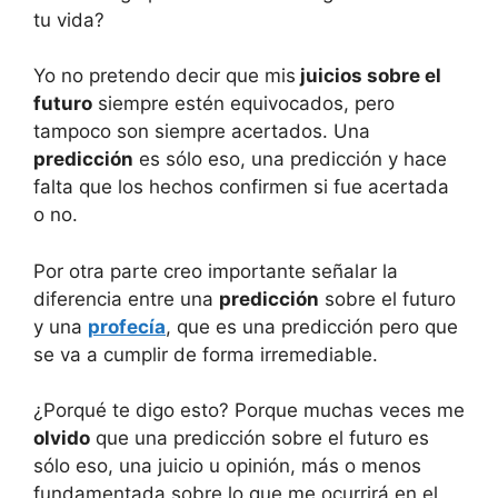
tu vida?
Yo no pretendo decir que mis
juicios sobre el
futuro
siempre estén equivocados, pero
tampoco son siempre acertados. Una
predicción
es sólo eso, una predicción y hace
falta que los hechos confirmen si fue acertada
o no.
Por otra parte creo importante señalar la
diferencia entre una
predicción
sobre el futuro
y una
profecía
, que es una predicción pero que
se va a cumplir de forma irremediable.
¿Porqué te digo esto? Porque muchas veces me
olvido
que una predicción sobre el futuro es
sólo eso, una juicio u opinión, más o menos
fundamentada sobre lo que me ocurrirá en el