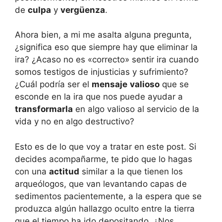
de
culpa
y
vergüenza
.
Ahora bien, a mi me asalta alguna pregunta,
¿significa eso que siempre hay que eliminar la
ira? ¿Acaso no es «correcto» sentir ira cuando
somos testigos de injusticias y sufrimiento?
¿Cuál podría ser el
mensaje
valioso
que se
esconde en la ira que nos puede ayudar a
transformarla
en algo valioso al servicio de la
vida y no en algo destructivo?
Esto es de lo que voy a tratar en este post. Si
decides acompañarme, te pido que lo hagas
con una
actitud
similar a la que tienen los
arqueólogos, que van levantando capas de
sedimentos pacientemente, a la espera que se
produzca algún hallazgo oculto entre la tierra
que el tiempo ha ido depositando. ¿Nos