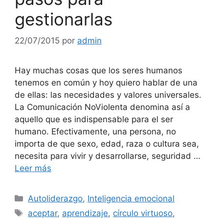
gestionarlas
22/07/2015
por
admin
Hay muchas cosas que los seres humanos
tenemos en común y hoy quiero hablar de una
de ellas: las necesidades y valores universales.
La Comunicación NoViolenta denomina así a
aquello que es indispensable para el ser
humano. Efectivamente, una persona, no
importa de que sexo, edad, raza o cultura sea,
necesita para vivir y desarrollarse, seguridad …
Leer más
Categorías
Autoliderazgo
,
Inteligencia emocional
Etiquetas
aceptar
,
aprendizaje
,
círculo virtuoso
,