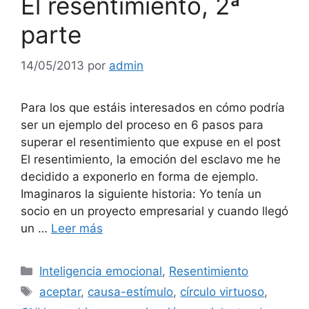
El resentimiento, 2ª
parte
14/05/2013
por
admin
Para los que estáis interesados en cómo podría
ser un ejemplo del proceso en 6 pasos para
superar el resentimiento que expuse en el post
El resentimiento, la emoción del esclavo me he
decidido a exponerlo en forma de ejemplo.
Imaginaros la siguiente historia: Yo tenía un
socio en un proyecto empresarial y cuando llegó
un …
Leer más
Categorías
Inteligencia emocional
,
Resentimiento
Etiquetas
aceptar
,
causa-estímulo
,
círculo virtuoso
,