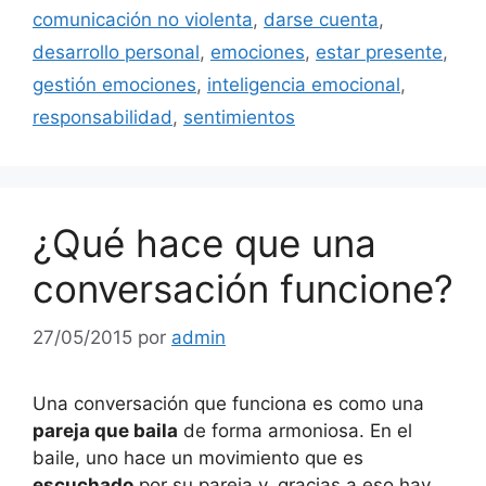
comunicación no violenta
,
darse cuenta
,
desarrollo personal
,
emociones
,
estar presente
,
gestión emociones
,
inteligencia emocional
,
responsabilidad
,
sentimientos
¿Qué hace que una
conversación funcione?
27/05/2015
por
admin
Una conversación que funciona es como una
pareja que baila
de forma armoniosa. En el
baile, uno hace un movimiento que es
escuchado
por su pareja y, gracias a eso hay