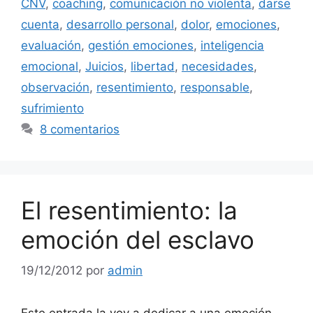
CNV
,
coaching
,
comunicación no violenta
,
darse
cuenta
,
desarrollo personal
,
dolor
,
emociones
,
evaluación
,
gestión emociones
,
inteligencia
emocional
,
Juicios
,
libertad
,
necesidades
,
observación
,
resentimiento
,
responsable
,
sufrimiento
8 comentarios
El resentimiento: la
emoción del esclavo
19/12/2012
por
admin