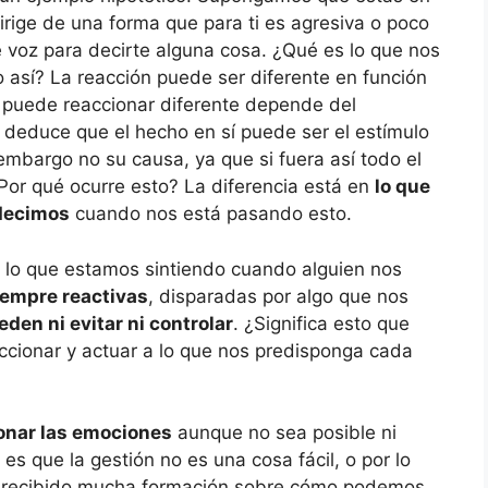
dirige de una forma que para ti es agresiva o poco
e voz para decirte alguna cosa. ¿Qué es lo que nos
 así? La reacción puede ser diferente en función
 puede reaccionar diferente depende del
deduce que el hecho en sí puede ser el estímulo
mbargo no su causa, ya que si fuera así todo el
or qué ocurre esto? La diferencia está en
lo que
 decimos
cuando nos está pasando esto.
 lo que estamos sintiendo cuando alguien nos
iempre reactivas
, disparadas por algo que nos
eden ni evitar ni controlar
. ¿Significa esto que
cionar y actuar a lo que nos predisponga cada
ionar las emociones
aunque no sea posible ni
a es que la gestión no es una cosa fácil, o por lo
s recibido mucha formación sobre cómo podemos