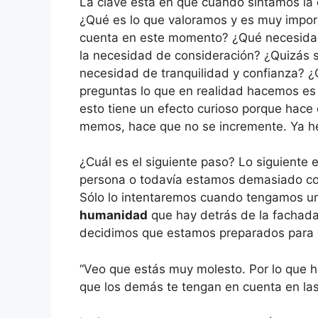
La clave está en que cuando sintamos la
¿Qué es lo que valoramos y es muy impor
cuenta en este momento? ¿Qué necesidad
la necesidad de consideración? ¿Quizás s
necesidad de tranquilidad y confianza? ¿
preguntas lo que en realidad hacemos e
esto tiene un efecto curioso porque hace 
memos, hace que no se incremente. Ya he
¿Cuál es el siguiente paso? Lo siguiente 
persona o todavía estamos demasiado co
Sólo lo intentaremos cuando tengamos 
humanidad
que hay detrás de la fachada
decidimos que estamos preparados para c
“Veo que estás muy molesto. Por lo que h
que los demás te tengan en cuenta en las 