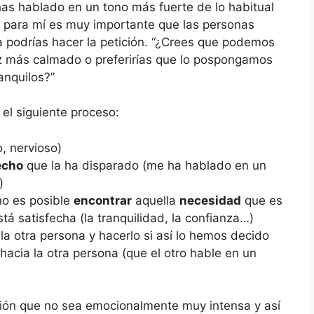
as hablado en un tono más fuerte de lo habitual
e para mí es muy importante que las personas
 podrías hacer la petición. “¿Crees que podemos
oz más calmado o preferirías que lo pospongamos
nquilos?”
el siguiente proceso:
, nervioso)
echo
que la ha disparado (me ha hablado en un
)
 no es posible
encontrar
aquella
necesidad
que es
á satisfecha (la tranquilidad, la confianza…)
la otra persona y hacerlo si así lo hemos decido
hacia la otra persona (que el otro hable en un
ción que no sea emocionalmente muy intensa y así