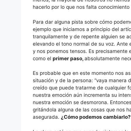
hacerlo por lo que nos falta conocimiento 
Para dar alguna pista sobre cómo podemo
ejemplo que iniciamos a principio del art
tranquilamente y de repente alguien se a
elevando el tono normal de su voz. Ante 
y nos ponemos tensos. Es precisamente e
como el
primer paso,
absolutamente nece
Es probable que en este momento nos as
situación y de la persona: “vaya manera d
creído que puede tratarme de cualquier fo
nuestra emoción aún incrementa su intens
nuestra emoción se desmorona. Entonces
gritándola alguna de las cosas que nos h
asegurada.
¿Cómo podemos cambiarlo?