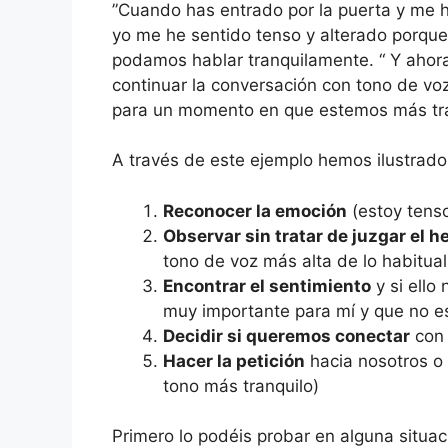
”Cuando has entrado por la puerta y me h
yo me he sentido tenso y alterado porqu
podamos hablar tranquilamente. “ Y ahora
continuar la conversación con tono de v
para un momento en que estemos más tra
A través de este ejemplo hemos ilustrado 
Reconocer la emoción
(estoy tenso
Observar sin tratar de juzgar el h
tono de voz más alta de lo habitual
Encontrar el sentimiento
y si ello
muy importante para mí y que no est
Decidir si queremos conectar
con 
Hacer la petición
hacia nosotros o 
tono más tranquilo)
Primero lo podéis probar en alguna situa