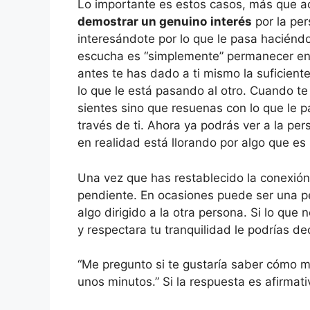
Lo importante es estos casos, más que ac
demostrar un genuino
interés
por la per
interesándote por lo que le pasa haciénd
escucha es “simplemente” permanecer en s
antes te has dado a ti mismo la suficien
lo que le está pasando al otro. Cuando te
sientes sino que resuenas con lo que le pas
través de ti. Ahora ya podrás ver a la per
en realidad está llorando por algo que es
Una vez que has restablecido la conexi
pendiente. En ocasiones puede ser una pe
algo dirigido a la otra persona. Si lo que
y respectara tu tranquilidad le podrías dec
“Me pregunto si te gustaría saber cómo 
unos minutos.” Si la respuesta es afirmati