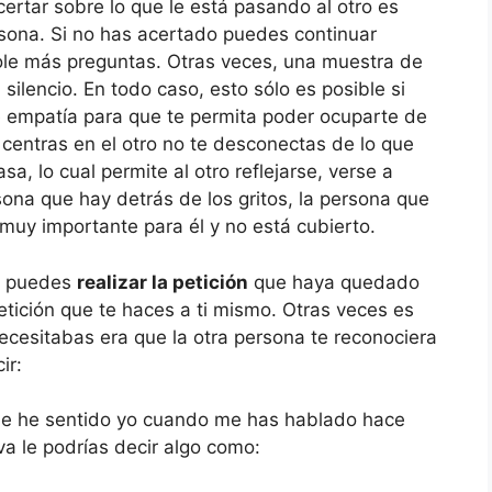
ertar sobre lo que le está pasando al otro es
sona. Si no has acertado puedes continuar
ole más preguntas. Otras veces, una muestra de
ilencio. En todo caso, esto sólo es posible si
te empatía para que te permita poder ocuparte de
 centras en el otro no te desconectas de lo que
a, lo cual permite al otro reflejarse, verse a
sona que hay detrás de los gritos, la persona que
 muy importante para él y no está cubierto.
ón puedes
realizar la petición
que haya quedado
tición que te haces a ti mismo. Otras veces es
 necesitabas era que la otra persona te reconociera
ir:
me he sentido yo cuando me has hablado hace
va le podrías decir algo como: