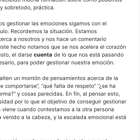
y sobretodo, práctica.
s gestionar las emociones sigamos con el
ículo. Recordemos la situación. Estamos
cerca a nosotros y nos hace un comentario
este hecho notamos que se nos acelera el corazón
sto, el darse
cuenta
de lo que nos está pasando
sario, para poder gestionar nuestra emoción.
alten un montón de pensamientos acerca de la
e comportarse”, “qué falta de respeto” “¿se ha
rma?” y cosas parecidas. En fin, al pensar esto,
idad por lo que el objetivo de conseguir gestionar
 viene cuando contestamos a la otra persona
a venido a la cabeza, y la escalada emocional está