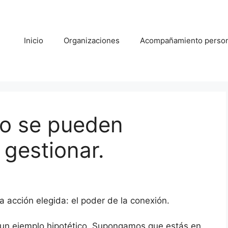
Inicio
Organizaciones
Acompañamiento person
o se pueden
 gestionar.
 acción elegida: el poder de la conexión.
 un ejemplo hipotético. Supongamos que estás en