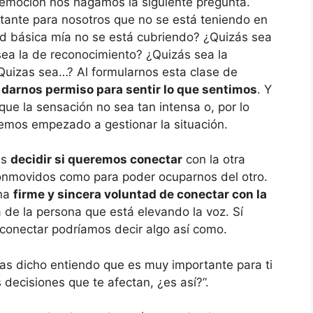
 emoción nos hagamos la siguiente pregunta.
tante para nosotros que no se está teniendo en
 básica mía no se está cubriendo? ¿Quizás sea
ea la de reconocimiento? ¿Quizás sea la
Quizas sea…? Al formularnos esta clase de
s
darnos permiso para sentir lo que sentimos
. Y
que la sensación no sea tan intensa o, por lo
mos empezado a gestionar la situación.
es
decidir si queremos conectar
con la otra
nmovidos como para poder ocuparnos del otro.
una
firme y sincera voluntad de conectar con la
 de la persona que está elevando la voz. Sí
onectar podríamos decir algo así como.
as dicho entiendo que es muy importante para ti
decisiones que te afectan, ¿es así?”.