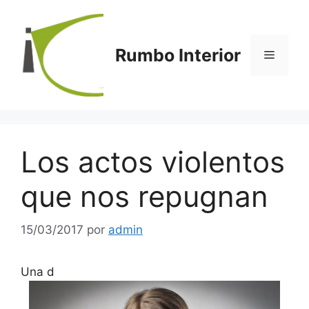
Saltar
al
contenido
Rumbo Interior
Menú
Los actos violentos
que nos repugnan
15/03/2017
por
admin
Una d