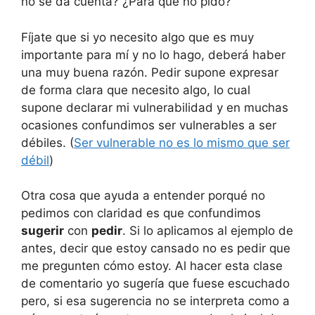
no se da cuenta? ¿Para qué no pido?
Fíjate que si yo necesito algo que es muy
importante para mí y no lo hago, deberá haber
una muy buena razón. Pedir supone expresar
de forma clara que necesito algo, lo cual
supone declarar mi vulnerabilidad y en muchas
ocasiones confundimos ser vulnerables a ser
débiles. (
Ser vulnerable no es lo mismo que ser
débil
)
Otra cosa que ayuda a entender porqué no
pedimos con claridad es que confundimos
sugerir
con
pedir
. Si lo aplicamos al ejemplo de
antes, decir que estoy cansado no es pedir que
me pregunten cómo estoy. Al hacer esta clase
de comentario yo sugería que fuese escuchado
pero, si esa sugerencia no se interpreta como a