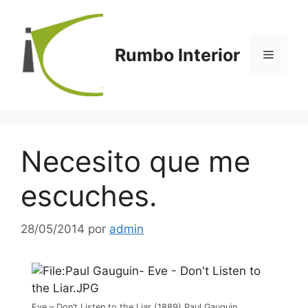
Saltar
al
contenido
Rumbo Interior
Menú
Necesito que me
escuches.
28/05/2014
por
admin
Eve – Don’t Listen to the Liar (1889) Paul Gauguin