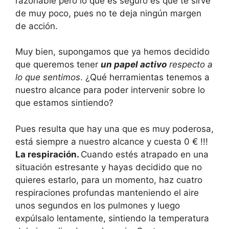
razonable pero lo que es seguro es que te sirve
de muy poco, pues no te deja ningún margen
de acción.
Muy bien, supongamos que ya hemos decidido
que queremos tener
un papel activo
respecto a
lo que sentimos
. ¿Qué herramientas tenemos a
nuestro alcance para poder intervenir sobre lo
que estamos sintiendo?
Pues resulta que hay una que es muy poderosa,
está siempre a nuestro alcance y cuesta 0 € !!!
La respiración.
Cuando estés atrapado en una
situación estresante y hayas decidido que no
quieres estarlo, para un momento, haz cuatro
respiraciones profundas manteniendo el aire
unos segundos en los pulmones y luego
expúlsalo lentamente, sintiendo la temperatura