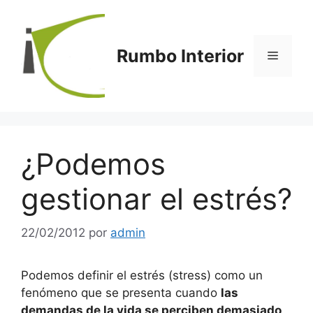
Saltar
al
contenido
Rumbo Interior
Menú
¿Podemos
gestionar el estrés?
22/02/2012
por
admin
Podemos definir el estrés (stress) como un
fenómeno que se presenta cuando
las
demandas de la vida se perciben demasiado