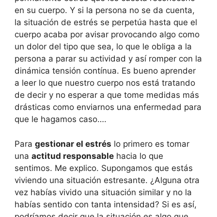
en su cuerpo. Y si la persona no se da cuenta,
la situación de estrés se perpetúa hasta que el
cuerpo acaba por avisar provocando algo como
un dolor del tipo que sea, lo que le obliga a la
persona a parar su actividad y así romper con la
dinámica tensión contínua. Es bueno aprender
a leer lo que nuestro cuerpo nos está tratando
de decir y no esperar a que tome medidas más
drásticas como enviarnos una enfermedad para
que le hagamos caso….
Para
gestionar el estrés
lo primero es tomar
una
actitud responsable
hacia lo que
sentimos. Me explico. Supongamos que estás
viviendo una situación estresante. ¿Alguna otra
vez habías vivido una situación similar y no la
habías sentido con tanta intensidad? Si es así,
podríamos decir que la situación es algo que