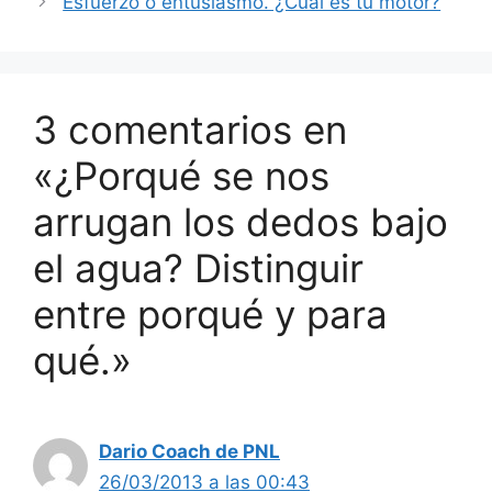
Esfuerzo o entusiasmo. ¿Cual es tu motor?
3 comentarios en
«¿Porqué se nos
arrugan los dedos bajo
el agua? Distinguir
entre porqué y para
qué.»
Dario Coach de PNL
26/03/2013 a las 00:43