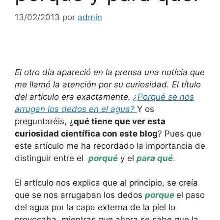
13/02/2013
por
admin
El otro día apareció en la prensa una notícia que
me llamó la atención por su curiosidad. El título
del artículo era exactamente.
¿Porqué se nos
arrugan los dedos en el agua?
Y os
preguntaréis, ¿
qué tiene que ver esta
curiosidad científica con este blog
? Pues que
este artículo me ha recordado la importancia de
distinguir entre el
porqué
y el
para qu
é
.
El artículo nos explica que al principio, se creía
que se nos arrugaban los dedos
porque
el paso
del agua por la capa externa de la piel lo
provocaba, mientras que ahora se sabe que la