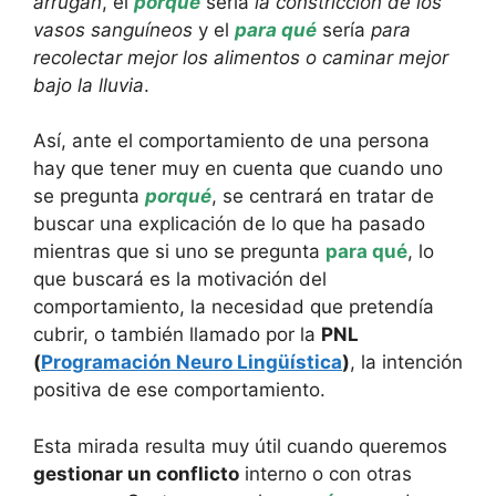
arrugan
, el
porqué
sería
la constricción de los
vasos sanguíneos
y el
para qué
sería
para
recolectar mejor los alimentos o caminar mejor
bajo la lluvia
.
Así, ante el comportamiento de una persona
hay que tener muy en cuenta que cuando uno
se pregunta
porqué
, se centrará en tratar de
buscar una explicación de lo que ha pasado
mientras que si uno se pregunta
para qué
, lo
que buscará es la motivación del
comportamiento, la necesidad que pretendía
cubrir, o también llamado por la
PNL
(
Programación Neuro Lingüística
)
, la intención
positiva de ese comportamiento.
Esta mirada resulta muy útil cuando queremos
gestionar un conflicto
interno o con otras