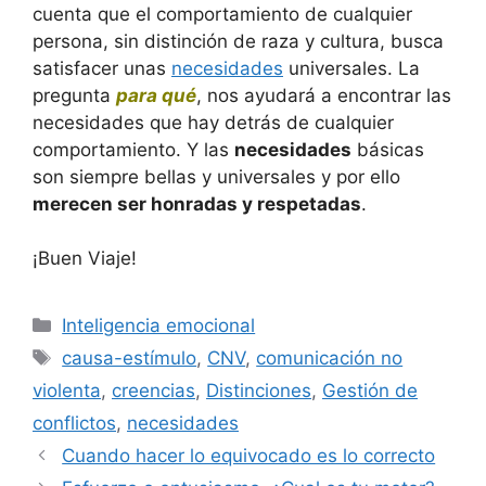
cuenta que el comportamiento de cualquier
persona, sin distinción de raza y cultura, busca
satisfacer unas
necesidades
universales. La
pregunta
para qué
, nos ayudará a encontrar las
necesidades que hay detrás de cualquier
comportamiento. Y las
necesidades
básicas
son siempre bellas y universales y por ello
merecen ser honradas y respetadas
.
¡Buen Viaje!
Categorías
Inteligencia emocional
Etiquetas
causa-estímulo
,
CNV
,
comunicación no
violenta
,
creencias
,
Distinciones
,
Gestión de
conflictos
,
necesidades
Cuando hacer lo equivocado es lo correcto