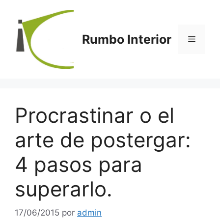
Saltar
al
contenido
Rumbo Interior
Menú
Procrastinar o el
arte de postergar:
4 pasos para
superarlo.
17/06/2015
por
admin