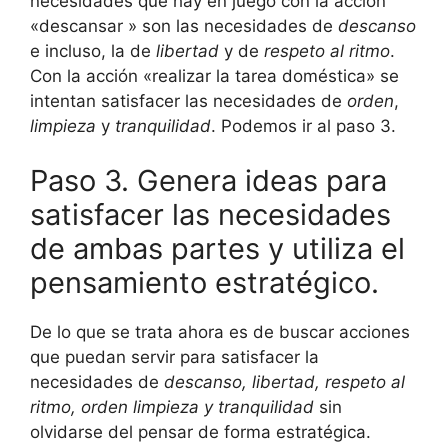
necesidades que hay en juego con la acción
«descansar » son las necesidades de
descanso
e incluso, la de
libertad
y de
respeto al ritmo
.
Con la acción «realizar la tarea doméstica» se
intentan satisfacer las necesidades de
orden
,
limpieza
y
tranquilidad
. Podemos ir al paso 3.
Paso 3. Genera ideas para
satisfacer las necesidades
de ambas partes y utiliza el
pensamiento estratégico.
De lo que se trata ahora es de buscar acciones
que puedan servir para satisfacer la
necesidades de
descanso, libertad, respeto al
ritmo, orden limpieza y tranquilidad
sin
olvidarse del pensar de forma estratégica.