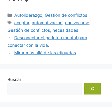
Categorías
Autoliderazgo
,
Gestión de conflictos
Etiquetas
aceptar
,
automotivación
,
equivocarse
,
Gestión de conflictos
,
necesidades
Desconectar el parloteo mental para
conectar con la vida.
Mirar más allá de las etiquetas
Buscar