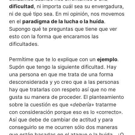
dificultad
, ni importa cuál sea su envergadura,
ni de qué tipo sea.
En mi opinión, nos movemos
en el
paradigma de la lucha o la huída
.
Supongo qué te preguntas que tiene que ver
esto con la forma que encaramos las
dificultades.
Permítime que te lo explique con un
ejemplo
.
Supón que tengo la siguiente dificultad. Hay
una persona en que me trata de una forma
desconsiderada y yo creo que a las personas
hay que tratarlas con respeto así que no me
gusta su manera de proceder.
El planteamiento
sobre la cuestión es que «
debería
» tratarme
con consideración porque eso es lo «correcto».
Así que debe de cambiar de actitud y para
conseguirlo se me ocurren sólo dos maneras
que están basadas en el ataque o la huida. ¿O