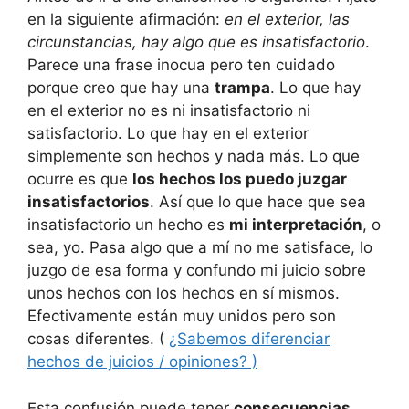
en la siguiente afirmación:
en el exterior, las
circunstancias, hay algo que es insatisfactorio
.
Parece una frase inocua pero ten cuidado
porque creo que hay una
trampa
. Lo que hay
en el exterior no es ni insatisfactorio ni
satisfactorio. Lo que hay en el exterior
simplemente son hechos y nada más. Lo que
ocurre es que
los hechos los puedo juzgar
insatisfactorios
. Así que lo que hace que sea
insatisfactorio un hecho es
mi interpretación
, o
sea, yo. Pasa algo que a mí no me satisface, lo
juzgo de esa forma y confundo mi juicio sobre
unos hechos con los hechos en sí mismos.
Efectivamente están muy unidos pero son
cosas diferentes. (
¿Sabemos diferenciar
hechos de juicios / opiniones? )
Esta confusión puede tener
consecuencias