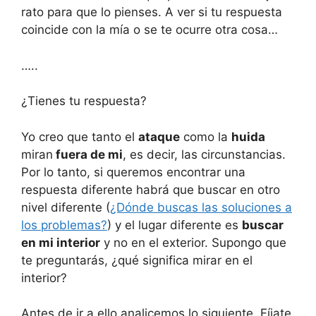
rato para que lo pienses. A ver si tu respuesta
coincide con la mía o se te ocurre otra cosa…
…..
¿Tienes tu respuesta?
Yo creo que tanto el
ataque
como la
huida
miran
fuera de mi
, es decir, las circunstancias.
Por lo tanto, si queremos encontrar una
respuesta diferente habrá que buscar en otro
nivel diferente (
¿Dónde buscas las soluciones a
los problemas?
) y el lugar diferente es
buscar
en mi interior
y no en el exterior. Supongo que
te preguntarás, ¿qué significa mirar en el
interior?
Antes de ir a ello analicemos lo siguiente. Fíjate