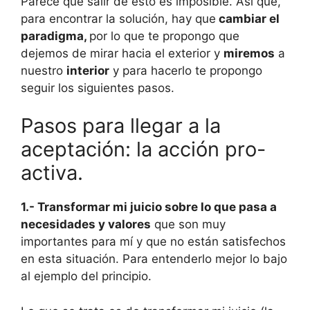
Parece que salir de esto es imposible. Así que,
para encontrar la solución, hay que
cambiar el
paradigma,
por lo que te propongo que
dejemos de mirar hacia el exterior y
miremos
a
nuestro
interior
y para hacerlo te propongo
seguir los siguientes pasos.
Pasos para llegar a la
aceptación: la acción pro-
activa.
1.- Transformar mi juicio sobre lo que pasa a
necesidades y valores
que son muy
importantes para mí y que no están satisfechos
en esta situación. Para entenderlo mejor lo bajo
al ejemplo del principio.