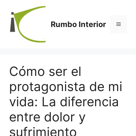
Saltar
al
contenido
Rumbo Interior
Menú
Cómo ser el
protagonista de mi
vida: La diferencia
entre dolor y
sufrimiento