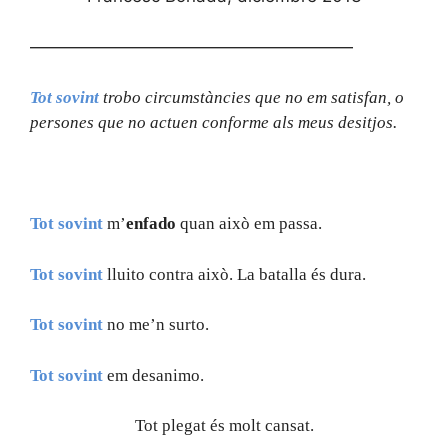
———————————————————
Tot
sovint
trobo circumstàncies que no em satisfan, o
persones que no actuen conforme als meus desitjos.
Tot
sovint
m’
enfado
quan això em passa.
Tot
sovint
lluito contra això. La batalla és dura.
Tot
sovint
no me’n surto.
Tot
sovint
em desanimo.
Tot plegat és molt cansat.