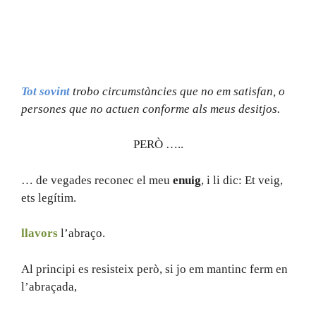
Tot sovint
trobo circumstàncies que no em satisfan, o
persones que no actuen conforme als meus desitjos.
PERÒ …..
… de vegades reconec el meu
enuig
, i li dic: Et veig,
ets legítim.
llavors
l’abraço.
Al principi es resisteix però, si jo em mantinc ferm en
l’abraçada,