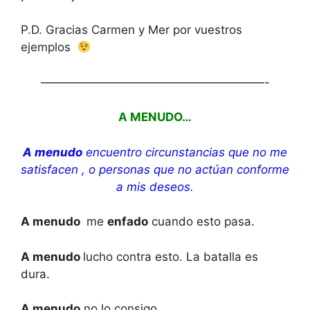
P.D. Gracias Carmen y Mer por vuestros
ejemplos
———————————————————-
A MENUDO…
A menudo
encuentro circunstancias que no me
satisfacen , o personas que no actúan conforme
a mis deseos.
A menudo
me
enfado
cuando esto pasa.
A menudo
lucho contra esto. La batalla es
dura.
A menudo
no lo consigo.