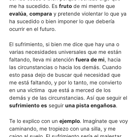
me ha sucedido. Es
fruto
de mi mente que
evalúa
,
compara
y pretende violentar lo que ya
ha sucedido o bien imponer lo que debería
ocurrir en el futuro.
El sufrimiento, si bien me dice que hay una o
varias necesidades universales que me están
faltando, lleva mi atención
fuera de mi
, hacia
las circunstancias o hacia los demás. Cuando
esto pasa dejo de buscar qué necesidad que
me está faltando, y por lo tanto, me convierto
en una víctima que está a merced de los
demás y de las circunstancias. Así que seguir el
sufrimiento
es
seguir
una pista engañosa
.
Te lo explico con un
ejemplo
. Imagínate que voy
caminando, me tropiezo con una silla, y me
caigo al suelo. El sufrimiento sería el malestar