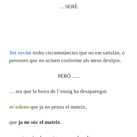
… SERÈ.
Tot
sovint
trobo circumstàncies que no em satisfan, o
persones que no actuen conforme als meus desitjos.
PERÒ …..
… ara que la boira de l’enuig ha desaparegut.
m’adono
que ja no penso el mateix,
que
ja no sóc el mateix
.