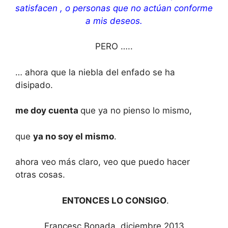
satisfacen , o personas que no actúan conforme
a mis deseos.
PERO …..
… ahora que la niebla del enfado se ha
disipado.
me doy cuenta
que ya no pienso lo mismo,
que
y
a no soy el mismo
.
ahora veo más claro, veo que puedo hacer
otras cosas.
ENTONCES
LO CONSIGO
.
Francesc Bonada, diciembre 2013