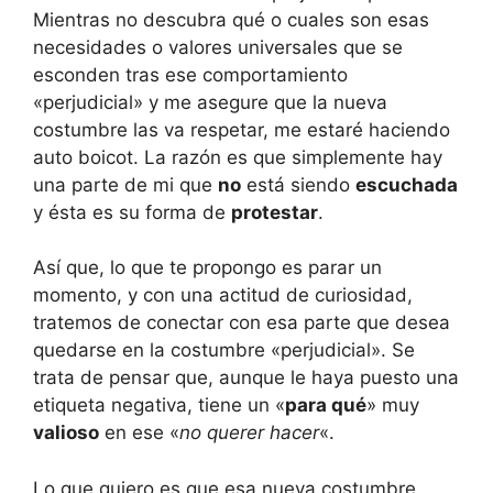
Mientras no descubra qué o cuales son esas
necesidades o valores universales que se
esconden tras ese comportamiento
«perjudicial» y me asegure que la nueva
costumbre las va respetar, me estaré haciendo
auto boicot. La razón es que simplemente hay
una parte de mi que
no
está siendo
escuchada
y ésta es su forma de
protestar
.
Así que, lo que te propongo es parar un
momento, y con una actitud de curiosidad,
tratemos de conectar con esa parte que desea
quedarse en la costumbre «perjudicial». Se
trata de pensar que, aunque le haya puesto una
etiqueta negativa, tiene un «
para qué
» muy
valioso
en ese «
no querer hacer
«.
Lo que quiero es que esa nueva costumbre