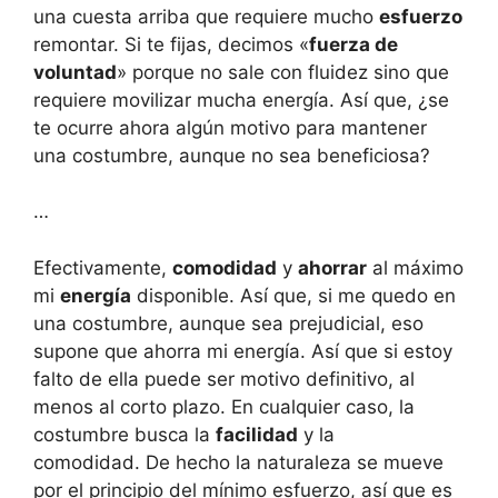
una cuesta arriba que requiere mucho
esfuerzo
remontar. Si te fijas, decimos «
fuerza de
voluntad
» porque no sale con fluidez sino que
requiere movilizar mucha energía. Así que, ¿se
te ocurre ahora algún motivo para mantener
una costumbre, aunque no sea beneficiosa?
…
Efectivamente,
comodidad
y
ahorrar
al máximo
mi
energía
disponible. Así que, si me quedo en
una costumbre, aunque sea prejudicial, eso
supone que ahorra mi energía. Así que si estoy
falto de ella puede ser motivo definitivo, al
menos al corto plazo. En cualquier caso, la
costumbre busca la
facilidad
y la
comodidad. De hecho la naturaleza se mueve
por el principio del mínimo esfuerzo, así que es