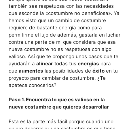
también sea respetuosa con las necesidades
que esconde la «costumbre no beneficiosa». Ya
hemos visto que un cambio de costumbre
requiere de bastante energía como para
permitirme el lujo de además, gastarla en luchar
contra una parte de mi que considera que esa
nueva costumbre no es respetuosa con algo
valioso. Así que te propongo unos pasos que te
ayudarán a
alinear
todas tus
energías
para
que
aumentes
las posibilidades de
éxito
en tu
proyecto para cambiar de costumbre. ¿Te
apetece conocerlos?
Paso 1. Encuentra lo que es valioso en la
nueva costumbre que quieres desarrollar
Esta es la parte más fácil porque cuando uno
quiere desarrollar una costumbre es que tiene