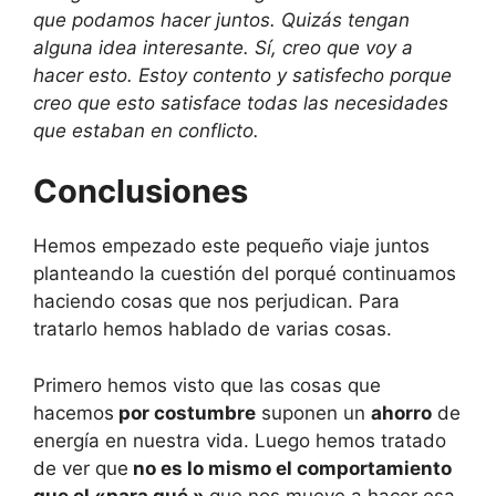
que podamos hacer juntos. Quizás tengan
alguna idea interesante. Sí, creo que voy a
hacer esto. Estoy contento y satisfecho porque
creo que esto satisface todas las necesidades
que estaban en conflicto.
Conclusiones
Hemos empezado este pequeño viaje juntos
planteando la cuestión del porqué continuamos
haciendo cosas que nos perjudican. Para
tratarlo hemos hablado de varias cosas.
Primero hemos visto que las cosas que
hacemos
por costumbre
suponen un
ahorro
de
energía en nuestra vida. Luego hemos tratado
de ver que
no es lo mismo el comportamiento
que el «para qué »
que nos mueve a hacer esa