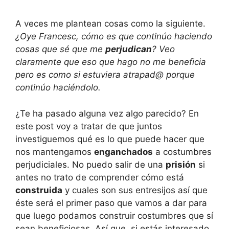
A veces me plantean cosas como la siguiente.
¿Oye Francesc, cómo es que continúo haciendo
cosas que sé que me
perjudican
? Veo
claramente que eso que hago no me beneficia
pero es como si estuviera atrapad@ porque
continúo haciéndolo.
¿Te ha pasado alguna vez algo parecido? En
este post voy a tratar de que juntos
investiguemos qué es lo que puede hacer que
nos mantengamos
enganchados
a costumbres
perjudiciales. No puedo salir de una
prisión
si
antes no trato de comprender cómo está
construida
y cuales son sus entresijos así que
éste será el primer paso que vamos a dar para
que luego podamos construir costumbres que sí
sean beneficiosas. Así que, si estás interesado