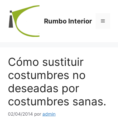
Saltar
al
contenido
Rumbo Interior
Menú
Cómo sustituir
costumbres no
deseadas por
costumbres sanas.
02/04/2014
por
admin