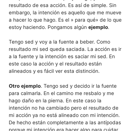
resultado de esa acción. Es así de simple. Sin
embargo, la intención es aquello que me mueve
a hacer lo que hago. Es el » para qué» de lo que
estoy haciendo. Pongamos algún
ejemplo
.
Tengo sed y voy a la fuente a beber. Como
resultado mi sed queda saciada. La acción es ir
a la fuente y la intención es saciar mi sed. En
este caso la acción y el resultado están
alineados y es fácil ver esta distinción.
Otro
ejemplo
. Tengo sed y decido ir la fuente
para calmarla. En el camino me resbalo y me
hago daño en la pierna. En este caso la
intención no ha cambiado pero el resultado de
mi acción ya no está alineado con mi intención.
De hecho están completamente a las antípodas
porque mi intención era hacer algo para cuidar