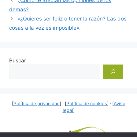
¿Cómo te afectan las opiniones de los
demás?
«¿Quieres ser feliz o tener la razón? Las dos
cosas a la vez es imposible».
Buscar
[
Política de privacidad
] · [
Política de cookies
] · [
Aviso
legal]