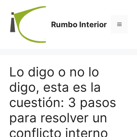
Saltar
al
contenido
Rumbo Interior
Menú
Lo digo o no lo
digo, esta es la
cuestión: 3 pasos
para resolver un
conflicto interno