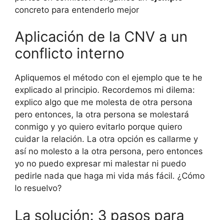
concreto para entenderlo mejor
Aplicación de la CNV a un
conflicto interno
Apliquemos el método con el ejemplo que te he
explicado al principio. Recordemos mi dilema:
explico algo que me molesta de otra persona
pero entonces, la otra persona se molestará
conmigo y yo quiero evitarlo porque quiero
cuidar la relación. La otra opción es callarme y
así no molesto a la otra persona, pero entonces
yo no puedo expresar mi malestar ni puedo
pedirle nada que haga mi vida más fácil. ¿Cómo
lo resuelvo?
La solución: 3 pasos para