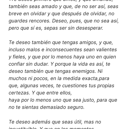
también seas amado y
que, de no ser así, seas
breve en olvidar
y que después de olvidar, no
guardes rencores.
Deseo, pues, que no sea así,
pero que sí es,
sepas ser sin desesperar.
Te deseo también que tengas amigos,
y que,
incluso malos e inconsecuentes
sean valientes
y fieles, y que por lo menos
haya uno en quien
confiar sin dudar.
Y porque la vida es así,
te
deseo también que tengas enemigos.
Ni
muchos ni pocos, en la medida exacta,
para
que, algunas veces, te cuestiones
tus propias
certezas. Y que entre ellos,
haya por lo menos uno que sea justo,
para que
no te sientas demasiado seguro.
Te deseo además que seas útil,
mas no
insustituible.
Y que en los momentos