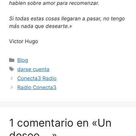
hablen sobre amor para recomenzar.
Si todas estas cosas llegaran a pasar,
no tengo
más nada que desearte.»
Victor Hugo
Categorías
Blog
Etiquetas
darse cuenta
Conecta3 Radio
Radio Conecta3
1 comentario en «Un
deseo …»