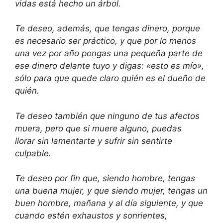
vidas
está hecho un árbol.
Te deseo, además, que tengas dinero,
porque
es necesario ser práctico, y
que por lo menos
una vez
por año pongas una pequeña parte de
ese dinero delante tuyo y digas: «esto es mío»,
sólo para que quede claro
quién es el dueño de
quién.
Te deseo también que ninguno
de tus afectos
muera, pero que si
muere alguno, puedas
llorar
sin lamentarte y sufrir sin sentirte
culpable.
Te deseo por fin que, siendo hombre,
tengas
una buena mujer, y que siendo
mujer, tengas un
buen hombre,
mañana y al día siguiente, y que
cuando
estén exhaustos y sonrientes,