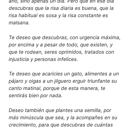
año, sino apenas un día.
Pero que en ese día
descubras
que la risa diaria es buena, que la
risa
habitual es sosa y la risa constante es
malsana.
Te deseo que descubras,
con urgencia máxima,
por encima
y a pesar de todo, que existen,
y
que te rodean, seres oprimidos,
tratados con
injusticia y personas infelices.
Te deseo que acaricies un gato,
alimentes a un
pájaro y oigas a un jilguero
erguir triunfante su
canto matinal,
porque de esta manera,
te
sentirás bien por nada.
Deseo también que plantes una semilla,
por
más minúscula que sea, y la
acompañes en su
crecimiento,
para que descubras de cuántas