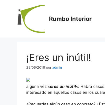
Saltar
al
contenido
Rumbo Interior
¡Eres un inútil!
29/06/2016
por
admin
alguna vez «
eres un inútil
«. Habrá casos
interesado en aquellos casos en los cuale
¿Recuerdas algún caso en concreto? ¿Est