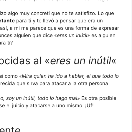
zo algo muy concreti que no te satisfizo. Lo que
rtante
para ti y te llevó a pensar que era un
o así, a mi me parece que es una forma de expresar
tonces alguien que dice «
eres un inútil
» es alguien
ra ti?
ocidas al «
eres un inútil
«
así como «
Mira quien ha ido a hablar, el que todo lo
recida que sirva para atacar a la otra persona
to, soy un inútil, todo lo hago mal»
Es otra posible
se el juicio y atacarse a uno mismo. ¡Uf!
rente