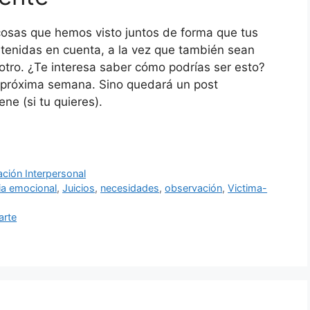
cosas que hemos visto juntos de forma que tus
tenidas en cuenta, a la vez que también sean
otro. ¿Te interesa saber cómo podrías ser esto?
la próxima semana. Sino quedará un post
ne (si tu quieres).
ción Interpersonal
cia emocional
,
Juicios
,
necesidades
,
observación
,
Victima-
arte