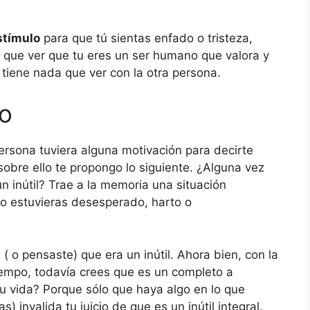
stímulo
para que tú sientas enfado o tristeza,
 que ver que tu eres un ser humano que valora y
 tiene nada que ver con la otra persona.
ro
ersona tuviera alguna motivación para decirte
sobre ello te propongo lo siguiente. ¿Alguna vez
 inútil? Trae a la memoria una situación
o estuvieras desesperado, harto o
 o pensaste) que era un inútil. Ahora bien, con la
tiempo, todavía crees que es un completo a
su vida? Porque sólo que haya algo en lo que
 invalida tu juicio de que es un inútil integral.