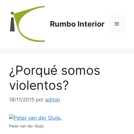
Saltar
al
contenido
Rumbo Interior
Menú
¿Porqué somos
violentos?
18/11/2015
por
admin
Peter van der Sluijs.