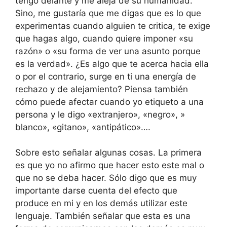
tengo delante y me aleja de su humanidad.
Sino, me gustaría que me digas que es lo que
experimentas cuando alguien te critica, te exige
que hagas algo, cuando quiere imponer «su
razón» o «su forma de ver una asunto porque
es la verdad». ¿Es algo que te acerca hacia ella
o por el contrario, surge en ti una energía de
rechazo y de alejamiento? Piensa también
cómo puede afectar cuando yo etiqueto a una
persona y le digo «extranjero», «negro», »
blanco», «gitano», «antipático»….
Sobre esto señalar algunas cosas. La primera
es que yo no afirmo que hacer esto este mal o
que no se deba hacer. Sólo digo que es muy
importante darse cuenta del efecto que
produce en mi y en los demás utilizar este
lenguaje. También señalar que esta es una