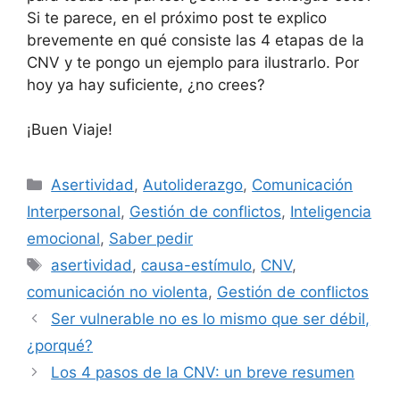
Si te parece, en el próximo post te explico
brevemente en qué consiste las 4 etapas de la
CNV y te pongo un ejemplo para ilustrarlo. Por
hoy ya hay suficiente, ¿no crees?
¡Buen Viaje!
Categorías
Asertividad
,
Autoliderazgo
,
Comunicación
Interpersonal
,
Gestión de conflictos
,
Inteligencia
emocional
,
Saber pedir
Etiquetas
asertividad
,
causa-estímulo
,
CNV
,
comunicación no violenta
,
Gestión de conflictos
Ser vulnerable no es lo mismo que ser débil,
¿porqué?
Los 4 pasos de la CNV: un breve resumen