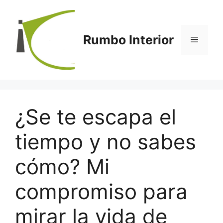
Saltar
al
contenido
Rumbo Interior
Menú
¿Se te escapa el
tiempo y no sabes
cómo? Mi
compromiso para
mirar la vida de