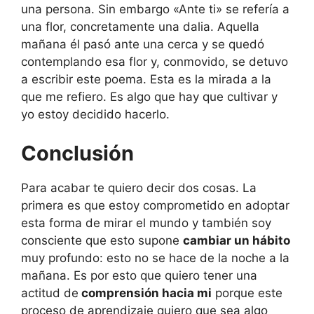
una persona. Sin embargo «Ante ti» se refería a
una flor, concretamente una dalia. Aquella
mañana él pasó ante una cerca y se quedó
contemplando esa flor y, conmovido, se detuvo
a escribir este poema. Esta es la mirada a la
que me refiero. Es algo que hay que cultivar y
yo estoy decidido hacerlo.
Conclusión
Para acabar te quiero decir dos cosas. La
primera es que estoy comprometido en adoptar
esta forma de mirar el mundo y también soy
consciente que esto supone
cambiar un hábito
muy profundo: esto no se hace de la noche a la
mañana. Es por esto que quiero tener una
actitud de
comprensión hacia mi
porque este
proceso de aprendizaje quiero que sea algo