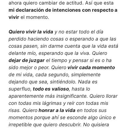
ahora quiero cambiar de actitud. Así que esta
mi declaración de intenciones con respecto a
vivir
el momento.
Quiero vivir la vida
y no estar todo el día
perdido haciendo cosas o esperando a que las
cosas pasen, sin darme cuenta que la vida está
delante mío, esperando que la viva. Quiero
dejar de juzgar
el tiempo y pensar si es o ha
sido mejor o peor. Quiero
vivir cada momento
de mi vida, cada segundo, simplemente
dejando que sea, sintiéndolo. Nada es
superfluo,
todo es valioso
, hasta lo
aparentemente más insignificante. Quiero llorar
con todas mis lágrimas y reír con todas mis
risas. Quiero
honrar a la vida
en todos sus
momentos porque ahí se esconde algo único e
irrepetible que quiero descubrir. No quisiera