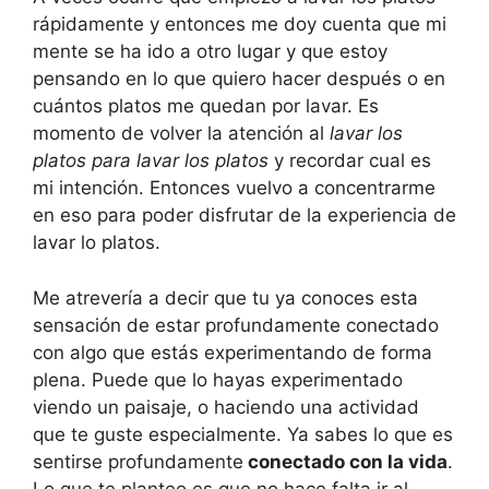
rápidamente y entonces me doy cuenta que mi
mente se ha ido a otro lugar y que estoy
pensando en lo que quiero hacer después o en
cuántos platos me quedan por lavar. Es
momento de volver la atención al
lavar los
platos para lavar los platos
y recordar cual es
mi intención. Entonces vuelvo a concentrarme
en eso para poder disfrutar de la experiencia de
lavar lo platos.
Me atrevería a decir que tu ya conoces esta
sensación de estar profundamente conectado
con algo que estás experimentando de forma
plena. Puede que lo hayas experimentado
viendo un paisaje, o haciendo una actividad
que te guste especialmente. Ya sabes lo que es
sentirse profundamente
conectado con la vida
.
Lo que te planteo es que no hace falta ir al