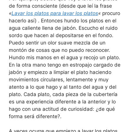
de forma consciente (desde que leí la frase
«
Lavar los platos para lavar los platos
«
procuro
hacerlo así) . Entonces hundo los platos en el
agua caliente llena de jabón. Escucho el ruido
sordo que hacen al depositarse en el fondo.
Puedo sentir un olor suave mezcla de un
montón de cosas que no puedo reconocer.
Hundo mis manos en el agua y recojo un plato.
En la otra mano tengo en estropajo cargado de
jabón y empiezo a limpiar el plato haciendo
movimientos circulares, lentamente y muy
atento a lo que hago y al tanto del agua y del
plato. Cada plato, cada pieza de la cubertería
es una experiencia diferente a la anterior y lo
hago con una actitud de curiosidad: ¿de qué
forma será diferente?.
A veces ocurre que empiezo a lavar los platos