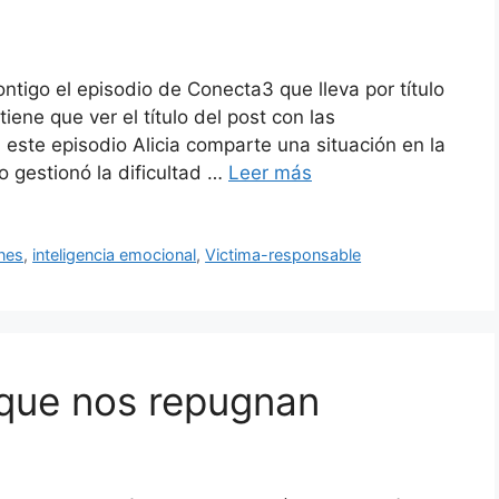
ntigo el episodio de Conecta3 que lleva por título
ene que ver el título del post con las
este episodio Alicia comparte una situación en la
o gestionó la dificultad …
Leer más
nes
,
inteligencia emocional
,
Victima-responsable
 que nos repugnan