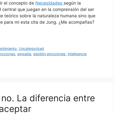
ir el concepto de
Necesidades
según la
l central que juegan en la comprensión del ser
e teórico sobre la naturaleza humana sino que
iene para mi esta cita de Jung. ¿Me acompañas?
entimiento
,
Uncategorized
mociones
,
empatía
,
gestión emociones
,
inteligencia
 no. La diferencia entre
 aceptar