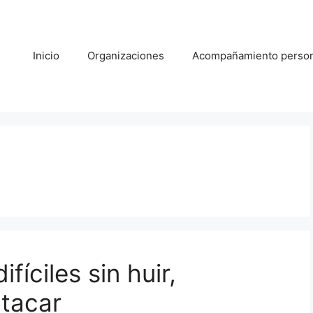
Inicio
Organizaciones
Acompañamiento person
íciles sin huir,
atacar