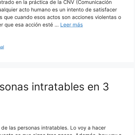
ntrado en la práctica de la CNV (Comunicación
cualquier acto humano es un intento de satisfacer
s que cuando esos actos son acciones violentas o
er que esa acción esté …
Leer más
al
sonas intratables en 3
 de las personas intratables. Lo voy a hacer