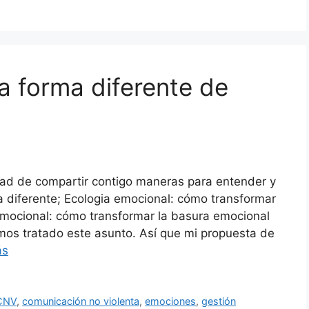
na forma diferente de
dad de compartir contigo maneras para entender y
a diferente; Ecologia emocional: cómo transformar
emocional: cómo transformar la basura emocional
mos tratado este asunto. Así que mi propuesta de
ás
CNV
,
comunicación no violenta
,
emociones
,
gestión