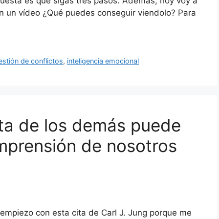
esta es que sigas tres pasos. Además, hoy voy a
con un vídeo ¿Qué puedes conseguir viendolo? Para
stión de conflictos
,
inteligencia emocional
rita de los demás puede
mprensión de nosotros
empiezo con esta cita de Carl J. Jung porque me