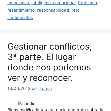
emociones
,
inteligencia emocional
,
Problema
,
resentimiento
,
responsabilidad
,
reto
,
sentimientos
Gestionar conflictos,
3ª parte. El lugar
donde nos podemos
ver y reconocer.
16/06/2013
por
admin
Bienvenid@ a la tercera parte que trata sobre la