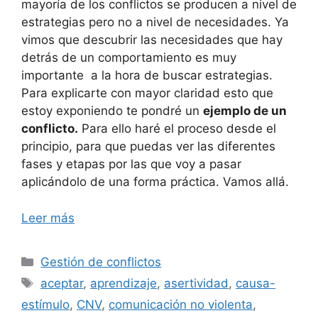
mayoría de los conflictos se producen a nivel de
estrategias pero no a nivel de necesidades. Ya
vimos que descubrir las necesidades que hay
detrás de un comportamiento es muy
importante a la hora de buscar estrategias.
Para explicarte con mayor claridad esto que
estoy exponiendo te pondré un
ejemplo de un
conflicto.
Para ello haré el proceso desde el
principio, para que puedas ver las diferentes
fases y etapas por las que voy a pasar
aplicándolo de una forma práctica. Vamos allá.
Leer más
Categorías
Gestión de conflictos
Etiquetas
aceptar
,
aprendizaje
,
asertividad
,
causa-
estímulo
,
CNV
,
comunicación no violenta
,