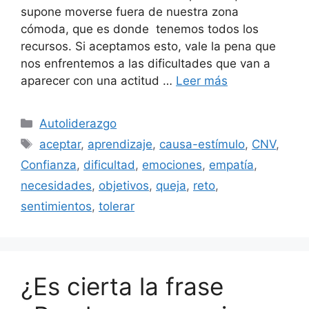
supone moverse fuera de nuestra zona
cómoda, que es donde tenemos todos los
recursos. Si aceptamos esto, vale la pena que
nos enfrentemos a las dificultades que van a
aparecer con una actitud …
Leer más
Categorías
Autoliderazgo
Etiquetas
aceptar
,
aprendizaje
,
causa-estímulo
,
CNV
,
Confianza
,
dificultad
,
emociones
,
empatía
,
necesidades
,
objetivos
,
queja
,
reto
,
sentimientos
,
tolerar
¿Es cierta la frase