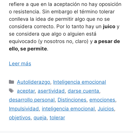
refiere a que en la aceptación no hay oposición
o resistencia. Sin embargo el término tolerar
conlleva la idea de permitir algo que no se
considera correcto. Por lo tanto hay un
juico
y
se considera que algo o alguien está
equivocado (y nosotros no, claro) y
a pesar de
ello, se permite
.
Leer más
Categorías
Autoliderazgo
,
Inteligencia emocional
Etiquetas
aceptar
,
asertividad
,
darse cuenta
,
desarrollo personal
,
Distinciones
,
emociones
,
Impulsividad
,
inteligencia emocional
,
Juicios
,
objetivos
,
queja
,
tolerar