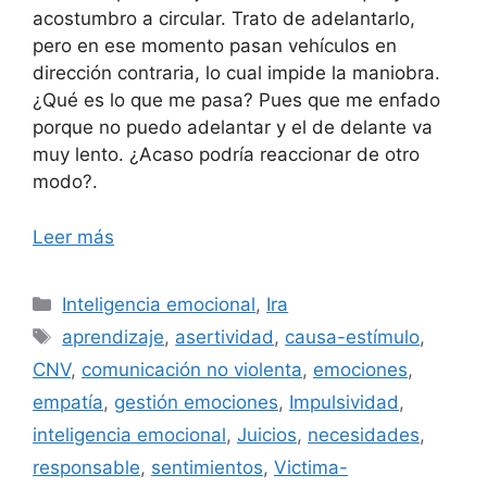
acostumbro a circular. Trato de adelantarlo,
pero en ese momento pasan vehículos en
dirección contraria, lo cual impide la maniobra.
¿Qué es lo que me pasa? Pues que me enfado
porque no puedo adelantar y el de delante va
muy lento. ¿Acaso podría reaccionar de otro
modo?.
Leer más
Categorías
Inteligencia emocional
,
Ira
Etiquetas
aprendizaje
,
asertividad
,
causa-estímulo
,
CNV
,
comunicación no violenta
,
emociones
,
empatía
,
gestión emociones
,
Impulsividad
,
inteligencia emocional
,
Juicios
,
necesidades
,
responsable
,
sentimientos
,
Victima-