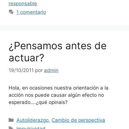
responsable
1 comentario
¿Pensamos antes de
actuar?
19/10/2011
por
admin
Hola, en ocasiones nuestra orientación a la
acción nos puede causar algún efecto no
esperado….¿qué opinais?
Categorías
Autoliderazgo
,
Cambio de perspectiva
Etiquetas
Impulsividad