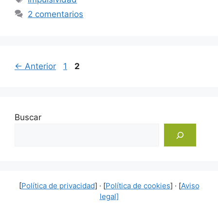
2 comentarios
Página
Página
←
Anterior
1
2
Buscar
[
Política de privacidad
] · [
Política de cookies
] · [
Aviso
legal]