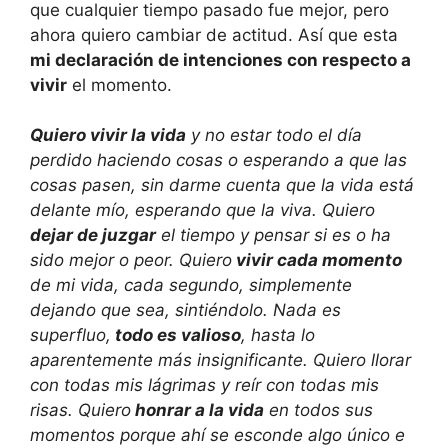
que cualquier tiempo pasado fue mejor, pero
ahora quiero cambiar de actitud. Así que esta
mi declaración de intenciones con respecto a
vivir
el momento.
Quiero vivir la vida
y no estar todo el día
perdido haciendo cosas o esperando a que las
cosas pasen, sin darme cuenta que la vida está
delante mío, esperando que la viva. Quiero
dejar de juzgar
el tiempo y pensar si es o ha
sido mejor o peor. Quiero
vivir cada momento
de mi vida, cada segundo, simplemente
dejando que sea, sintiéndolo. Nada es
superfluo,
todo es valioso
, hasta lo
aparentemente más insignificante. Quiero llorar
con todas mis lágrimas y reír con todas mis
risas. Quiero
honrar a la vida
en todos sus
momentos porque ahí se esconde algo único e