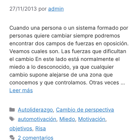
27/11/2013
por
admin
Cuando una persona o un sistema formado por
personas quiere cambiar siempre podremos
encontrar dos campos de fuerzas en oposición.
Veamos cuales son. Las fuerzas que dificultan
el cambio En este lado está normalmente el
miedo a lo desconocido, ya que cualquier
cambio supone alejarse de una zona que
conocemos y que controlamos. Otras veces …
Leer más
Categorías
Autoliderazgo
,
Cambio de perspectiva
Etiquetas
automotivación
,
Miedo
,
Motivación
,
objetivos
,
Risa
2 comentarios