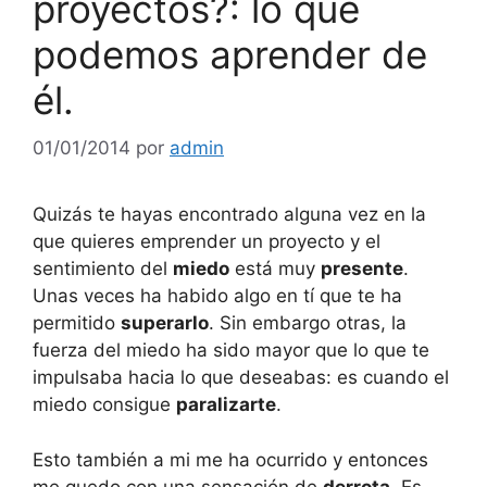
proyectos?: lo que
podemos aprender de
él.
01/01/2014
por
admin
Quizás te hayas encontrado alguna vez en la
que quieres emprender un proyecto y el
sentimiento del
miedo
está muy
presente
.
Unas veces ha habido algo en tí que te ha
permitido
superarlo
. Sin embargo otras, la
fuerza del miedo ha sido mayor que lo que te
impulsaba hacia lo que deseabas: es cuando el
miedo consigue
paralizarte
.
Esto también a mi me ha ocurrido y entonces
me quedo con una sensación de
derrota
. Es