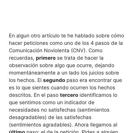
En algun otro artículo te he hablado sobre cómo
hacer peticiones como uno de los 4 pasos de la
Comunicación Noviolenta (CNV). Como
recuerdas,
primero
se trata de hacer la
observación sobre algo que ocurre, dejando
momentáneamente a un lado los juicios sobre
los hechos. El
segundo
paso era encontrar que
es lo que sientes cuando ocurren los hechos
descritos. En el paso
tercero
identificamos lo
que sentimos como un indicador de
necesidades no satisfechas (sentimientos
desagradables) de las satisfechas
(sentimientos agradables). Ahora llegamos al
último
paso: el de la petición. Pides a alguien