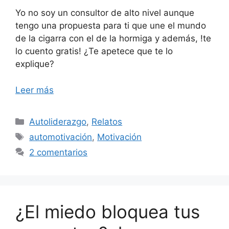
Yo no soy un consultor de alto nivel aunque
tengo una propuesta para ti que une el mundo
de la cigarra con el de la hormiga y además, !te
lo cuento gratis! ¿Te apetece que te lo
explique?
Leer más
Categorías
Autoliderazgo
,
Relatos
Etiquetas
automotivación
,
Motivación
2 comentarios
¿El miedo bloquea tus