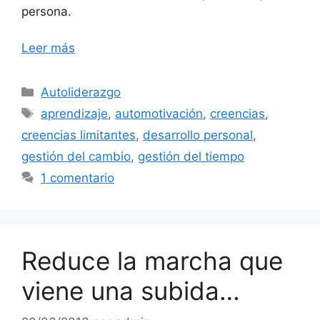
persona.
Leer más
Categorías
Autoliderazgo
Etiquetas
aprendizaje
,
automotivación
,
creencias
,
creencias limitantes
,
desarrollo personal
,
gestión del cambio
,
gestión del tiempo
1 comentario
Reduce la marcha que
viene una subida…