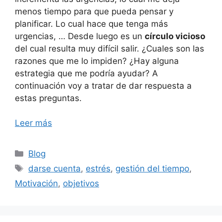
menos tiempo para que pueda pensar y
planificar. Lo cual hace que tenga más
urgencias, … Desde luego es un
círculo vicioso
del cual resulta muy difícil salir. ¿Cuales son las
razones que me lo impiden? ¿Hay alguna
estrategia que me podría ayudar? A
continuación voy a tratar de dar respuesta a
estas preguntas.
Leer más
Categorías
Blog
Etiquetas
darse cuenta
,
estrés
,
gestión del tiempo
,
Motivación
,
objetivos