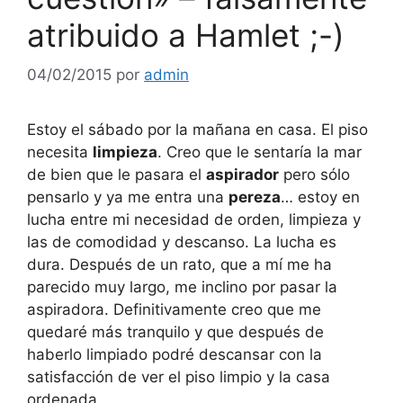
atribuido a Hamlet ;-)
04/02/2015
por
admin
Estoy el sábado por la mañana en casa. El piso
necesita
limpieza
. Creo que le sentaría la mar
de bien que le pasara el
aspirador
pero sólo
pensarlo y ya me entra una
pereza
… estoy en
lucha entre mi necesidad de orden, limpieza y
las de comodidad y descanso. La lucha es
dura. Después de un rato, que a mí me ha
parecido muy largo, me inclino por pasar la
aspiradora. Definitivamente creo que me
quedaré más tranquilo y que después de
haberlo limpiado podré descansar con la
satisfacción de ver el piso limpio y la casa
ordenada.