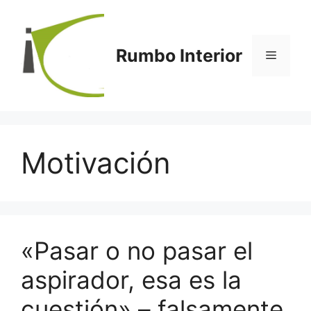
Saltar
al
contenido
Rumbo Interior
Menú
Motivación
«Pasar o no pasar el
aspirador, esa es la
cuestión» – falsamente