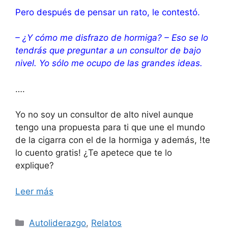
Pero después de pensar un rato, le contestó.
– ¿Y cómo me disfrazo de hormiga?
– Eso se lo
tendrás que preguntar a un consultor de bajo
nivel. Yo sólo me ocupo de las grandes ideas.
….
Yo no soy un consultor de alto nivel aunque
tengo una propuesta para ti que une el mundo
de la cigarra con el de la hormiga y además, !te
lo cuento gratis! ¿Te apetece que te lo
explique?
Leer más
Categorías
Autoliderazgo
,
Relatos