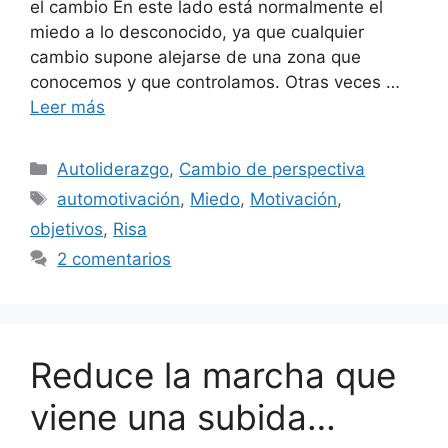
el cambio En este lado está normalmente el
miedo a lo desconocido, ya que cualquier
cambio supone alejarse de una zona que
conocemos y que controlamos. Otras veces …
Leer más
Categorías
Autoliderazgo
,
Cambio de perspectiva
Etiquetas
automotivación
,
Miedo
,
Motivación
,
objetivos
,
Risa
2 comentarios
Reduce la marcha que
viene una subida…