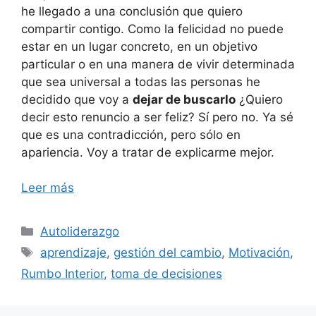
he llegado a una conclusión que quiero
compartir contigo. Como la felicidad no puede
estar en un lugar concreto, en un objetivo
particular o en una manera de vivir determinada
que sea universal a todas las personas he
decidido que voy a
dejar de buscarlo
¿Quiero
decir esto renuncio a ser feliz? Sí pero no. Ya sé
que es una contradicción, pero sólo en
apariencia. Voy a tratar de explicarme mejor.
Leer más
Categorías
Autoliderazgo
Etiquetas
aprendizaje
,
gestión del cambio
,
Motivación
,
Rumbo Interior
,
toma de decisiones