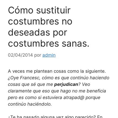
Cómo sustituir
costumbres no
deseadas por
costumbres sanas.
02/04/2014
por
admin
A veces me plantean cosas como la siguiente.
¿Oye Francesc, cómo es que continúo haciendo
cosas que sé que me
perjudican
? Veo
claramente que eso que hago no me beneficia
pero es como si estuviera atrapad@ porque
continúo haciéndolo.
¿Te ha pasado alguna vez algo parecido? En