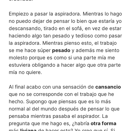
Empiezo a pasar la aspiradora. Mientras lo hago
no puedo dejar de pensar lo bien que estaría yo
descansando, tirado en el sofá, en vez de estar
haciendo algo tan pesado y tedioso como pasar
la aspiradora. Mientras pienso esto, el trabajo
se me hace súper
pesado
y además me siento
molesto porque es como si una parte mía me
estuviera obligando a hacer algo que otra parte
mía no quiere.
Al final acabo con una sensación de
cansancio
que no se corresponde con el trabajo que he
hecho. Supongo que piensas que es lo más
normal al del mundo después de pensar lo que
pensaba mientras pasaba el aspirador. La
pregunta que me hago es, ¿habría
otra forma
más
liviana
de hacer esto? Yo creo que sí. Si