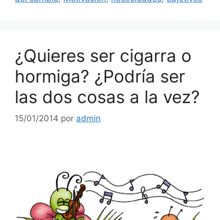
¿Quieres ser cigarra o
hormiga? ¿Podría ser
las dos cosas a la vez?
15/01/2014
por
admin