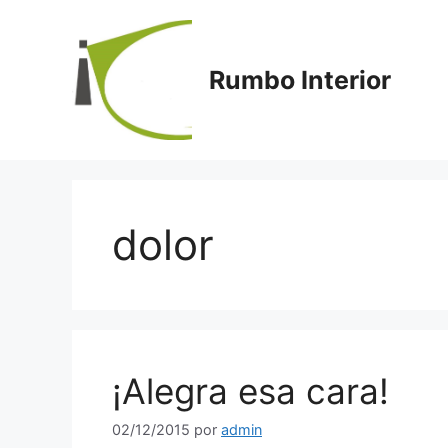
Saltar
al
contenido
Rumbo Interior
dolor
¡Alegra esa cara!
02/12/2015
por
admin