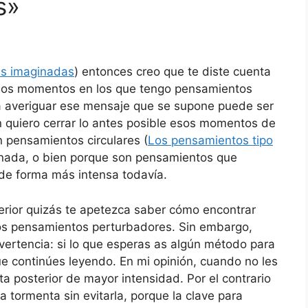
s»
s imaginadas
) entonces creo que te diste cuenta
 esos momentos en los que tengo pensamientos
ra averiguar ese mensaje que se supone puede ser
 quiero cerrar lo antes posible esos momentos de
n pensamientos circulares (
Los pensamientos tipo
 nada, o bien porque son pensamientos que
de forma más intensa todavía.
nterior quizás te apetezca saber cómo encontrar
los pensamientos perturbadores. Sin embargo,
vertencia: si lo que esperas as algún método para
que continúes leyendo. En mi opinión, cuando no les
a posterior de mayor intensidad. Por el contrario
 tormenta sin evitarla, porque la clave para