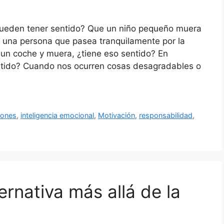
¿pueden tener sentido? Que un niño pequeño muera
 una persona que pasea tranquilamente por la
 un coche y muera, ¿tiene eso sentido? En
entido? Cuando nos ocurren cosas desagradables o
iones
,
inteligencia emocional
,
Motivación
,
responsabilidad
,
ernativa más allá de la