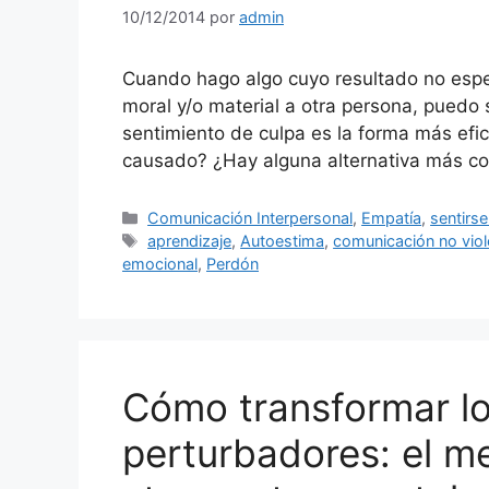
10/12/2014
por
admin
Cuando hago algo cuyo resultado no espe
moral y/o material a otra persona, puedo 
sentimiento de culpa es la forma más efic
causado? ¿Hay alguna alternativa más co
Categorías
Comunicación Interpersonal
,
Empatía
,
sentirse
Etiquetas
aprendizaje
,
Autoestima
,
comunicación no viol
emocional
,
Perdón
Cómo transformar l
perturbadores: el me