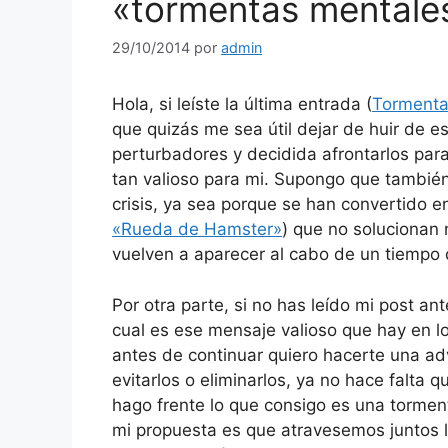
«tormentas mentale
29/10/2014
por
admin
Hola, si leíste la última entrada (
Tormenta
que quizás me sea útil dejar de huir de
perturbadores y decidida afrontarlos pa
tan valioso para mi. Supongo que también
crisis, ya sea porque se han convertido e
«Rueda de Hamster»
) que no solucionan
vuelven a aparecer al cabo de un tiempo 
Por otra parte, si no has leído mi post a
cual es ese mensaje valioso que hay en 
antes de continuar quiero hacerte una ad
evitarlos o eliminarlos, ya no hace falta 
hago frente lo que consigo es una torment
mi propuesta es que atravesemos juntos la