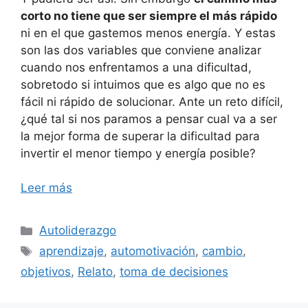
corto no tiene que ser siempre el más rápido
ni en el que gastemos menos energía. Y estas
son las dos variables que conviene analizar
cuando nos enfrentamos a una dificultad,
sobretodo si intuimos que es algo que no es
fácil ni rápido de solucionar. Ante un reto difícil,
¿qué tal si nos paramos a pensar cual va a ser
la mejor forma de superar la dificultad para
invertir el menor tiempo y energía posible?
Leer más
Categorías
Autoliderazgo
Etiquetas
aprendizaje
,
automotivación
,
cambio
,
objetivos
,
Relato
,
toma de decisiones