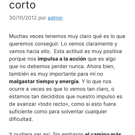
corto
30/10/2012
por
admin
Muchas veces tenemos muy claro qué es lo que
queremos conseguir. Lo vemos claramente y
vamos hacia ello. Esta actitud es muy positiva
porque nos
impulsa a la acción
que es algo
que no debemos perder nunca. Ahora bien,
también es muy importante para mí no
malgastar tiempo y energía
. Y lo que nos
ocurre a veces es que lo vemos tan claro, o
estamos tan decididos que nuestro impulso es
de avanzar «todo recto», como si esto fuera
suficiente como para solventar cualquier
dificultad.
Y pudiera ser así. Sin embargo
el camino más