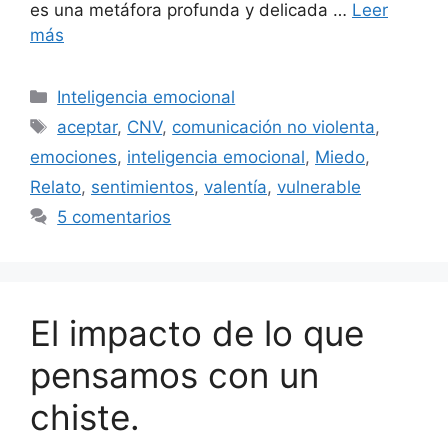
es una metáfora profunda y delicada …
Leer
más
Categorías
Inteligencia emocional
Etiquetas
aceptar
,
CNV
,
comunicación no violenta
,
emociones
,
inteligencia emocional
,
Miedo
,
Relato
,
sentimientos
,
valentía
,
vulnerable
5 comentarios
El impacto de lo que
pensamos con un
chiste.