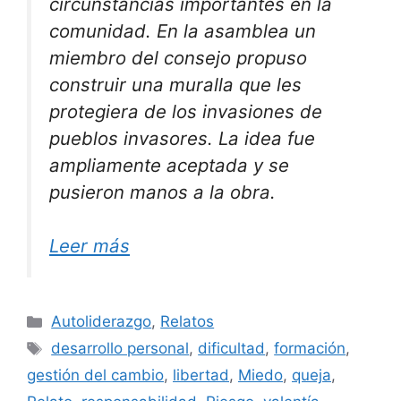
circunstancias importantes en la
comunidad. En la asamblea un
miembro del consejo propuso
construir una muralla que les
protegiera de los invasiones de
pueblos invasores. La idea fue
ampliamente aceptada y se
pusieron manos a la obra.
Leer más
Categorías
Autoliderazgo
,
Relatos
Etiquetas
desarrollo personal
,
dificultad
,
formación
,
gestión del cambio
,
libertad
,
Miedo
,
queja
,