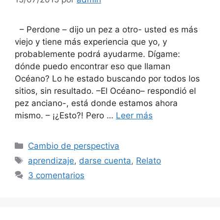
– Perdone – dijo un pez a otro- usted es más
viejo y tiene más experiencia que yo, y
probablemente podrá ayudarme. Dígame:
dónde puedo encontrar eso que llaman
Océano? Lo he estado buscando por todos los
sitios, sin resultado. –El Océano– respondió el
pez anciano-, está donde estamos ahora
mismo. – ¡¿Esto?! Pero …
Leer más
Categorías
Cambio de perspectiva
Etiquetas
aprendizaje
,
darse cuenta
,
Relato
3 comentarios