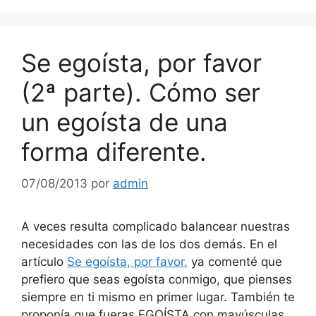
Se egoísta, por favor
(2ª parte). Cómo ser
un egoísta de una
forma diferente.
07/08/2013
por
admin
A veces resulta complicado balancear nuestras
necesidades con las de los dos demás. En el
artículo
Se egoísta, por favor.
ya comenté que
prefiero que seas egoísta conmigo, que pienses
siempre en ti mismo en primer lugar. También te
proponía que fueras EGOÍSTA con mayúsculas,