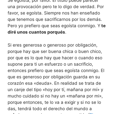
Se egoísta, por favor. El título puede parecer
una provocación pero te lo digo de verdad. Por
favor, se egoísta. Siempre nos han enseñado
que tenemos que sacrificarnos por los demás.
Pero yo prefiero que seas egoísta conmigo. Y
te
diré unos cuantos porqués
.
Si eres generosa o generoso por obligación,
porque hay que ser buena chica o buen chico,
por que es lo que hay que hacer o cuando eso
supone para ti un esfuerzo o un sacrificio,
entonces prefiero que seas egoísta conmigo. El
que es generoso por obligación guarda en su
corazón esa «deuda». En realidad se trata de
un canje del tipo «hoy por tí, mañana por mí» y
mucho cuidado si no hay un «mañana por mi»,
porque entonces, te lo va a exigir y si no se lo
das, tendrá todo el derecho del mundo a