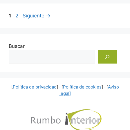
Página
Página
1
2
Siguiente
→
Buscar
[
Política de privacidad
] · [
Política de cookies
] · [
Aviso
legal]